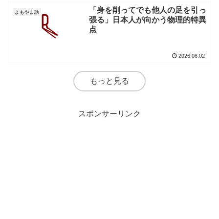
「身を削ってでも他人の足を引っ
よもやま話
張る」日本人が向かう物理的特異
点
2026.08.02
もっと見る
スポンサーリンク