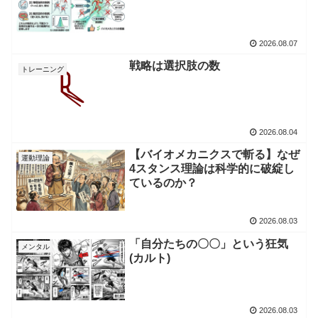
2026.08.07
戦略は選択肢の数
トレーニング
2026.08.04
【バイオメカニクスで斬る】なぜ
運動理論
4スタンス理論は科学的に破綻し
ているのか？
2026.08.03
「自分たちの〇〇」という狂気
メンタル
(カルト)
2026.08.03