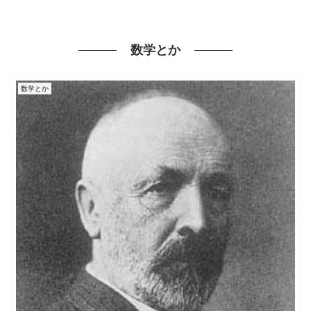
数学とか
数学とか