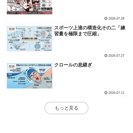
2026.07.28
スポーツ上達の構造化その二「練
技術
習量を極限まで圧縮」
2026.07.27
クロールの息継ぎ
技術
2026.07.11
もっと見る