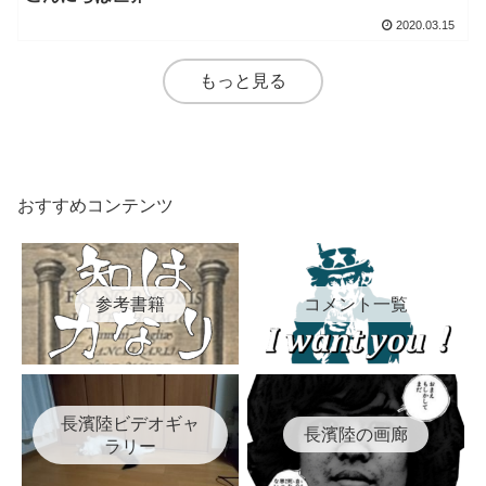
2020.03.15
もっと見る
おすすめコンテンツ
参考書籍
コメント一覧
長濱陸ビデオギャ
長濱陸の画廊
ラリー