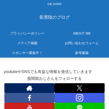
DIE HARD
長濱陸のブログ
プライバシーポリシー
ABOUT ME
メディア掲載
お問い合わせフォーム
スポンサー募集中！
参考書籍
youtubeやSNSでも有益な情報を発信していきます
股関節おじさんをフォローする