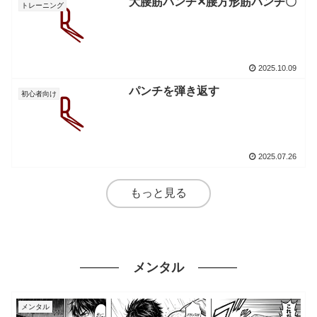
大腰筋パンチ✕腰方形筋パンチ〇
トレーニング
2025.10.09
パンチを弾き返す
初心者向け
2025.07.26
もっと見る
メンタル
メンタル