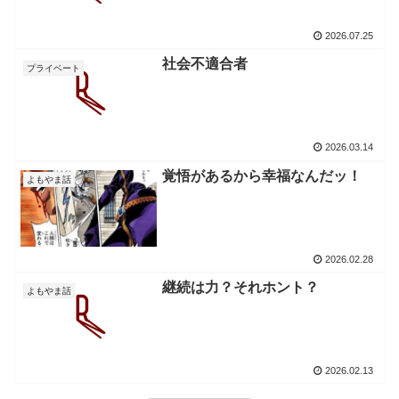
2026.07.25
社会不適合者
プライベート
2026.03.14
覚悟があるから幸福なんだッ！
よもやま話
2026.02.28
継続は力？それホント？
よもやま話
2026.02.13