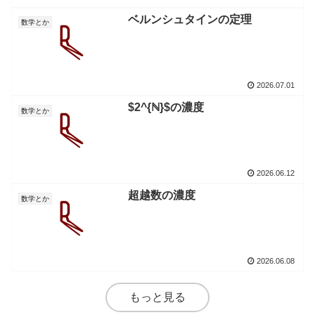
ベルンシュタインの定理
数学とか
2026.07.01
$2^{ℕ}$の濃度
数学とか
2026.06.12
超越数の濃度
数学とか
2026.06.08
もっと見る