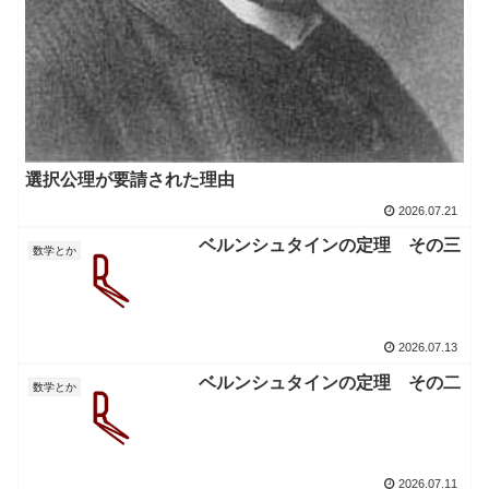
選択公理が要請された理由
2026.07.21
ベルンシュタインの定理 その三
数学とか
2026.07.13
ベルンシュタインの定理 その二
数学とか
2026.07.11