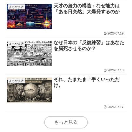
天才の努力の構造：なぜ能力は
よもやま話
「ある日突然」大爆発するのか
2026.07.19
なぜ日本の「反復練習」はあなた
よもやま話
を脳死させるのか？
2026.07.18
それ、たまたま上手くいっただ
よもやま話
け。
2026.07.17
もっと見る