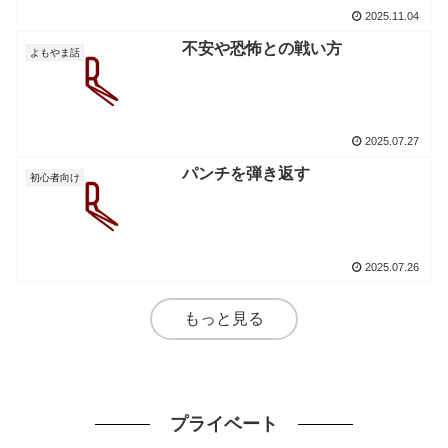
2025.11.04
不安や恐怖との戦い方
よもやま話
2025.07.27
パンチを弾き返す
初心者向け
2025.07.26
もっと見る
プライベート