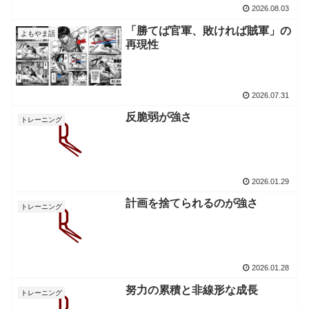
2026.08.03
「勝てば官軍、敗ければ賊軍」の
よもやま話
再現性
2026.07.31
反脆弱が強さ
トレーニング
2026.01.29
計画を捨てられるのが強さ
トレーニング
2026.01.28
努力の累積と非線形な成長
トレーニング