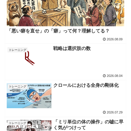
「悪い癖を直せ」の「癖」って何？理解してる？
2026.08.09
戦略は選択肢の数
トレーニング
2026.08.04
クロールにおける全身の剛体化
トレーニング
2026.07.29
「ミリ単位の体の操作」の嘘に早
トレーニング
く気がつけって