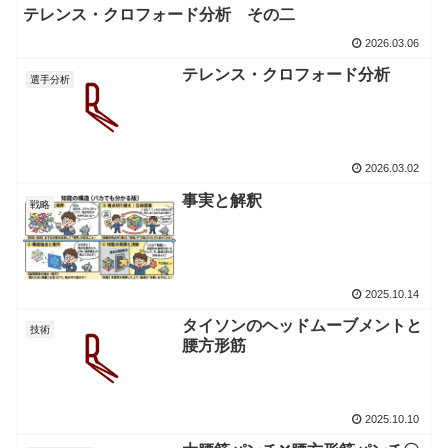
テレンス・クロフォード分析 その二
2026.03.06
テレンス・クロフォード分析
選手分析
2026.03.02
事実と解釈
戦略
2025.10.14
タイソンのヘッドムーブメントと
技術
腰方形筋
2025.10.10