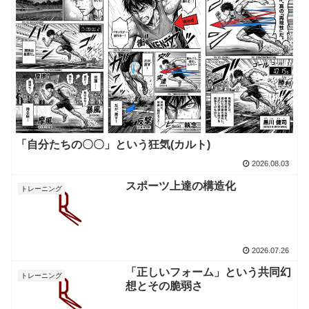
「自分たちの〇〇」という狂気(カルト)
2026.08.03
スポーツ上達の構造化
トレーニング
2026.07.26
「正しいフォーム」という共同幻
トレーニング
想とその脆弱さ