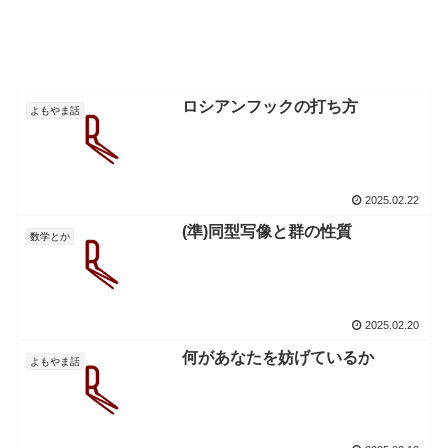
ロシアンフックの打ち方
よもやま話
2025.02.22
(準)同型写像と群の性質
数学とか
2025.02.20
何があなたを妨げているか
よもやま話