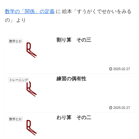
数学の「関係」の定義
に
絵本「すうがくでせかいをみる
の」
より
割り算 その三
数学とか
2025.02.27
練習の偶有性
トレーニング
2025.02.27
わり算 その二
数学とか