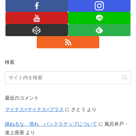
検索
最近のコメント
マイナス×マイナス=プラス
に
さとう
より
跳ねるな、滑れ バックステップについて
に
風呂井戸・
迷上座亜
より