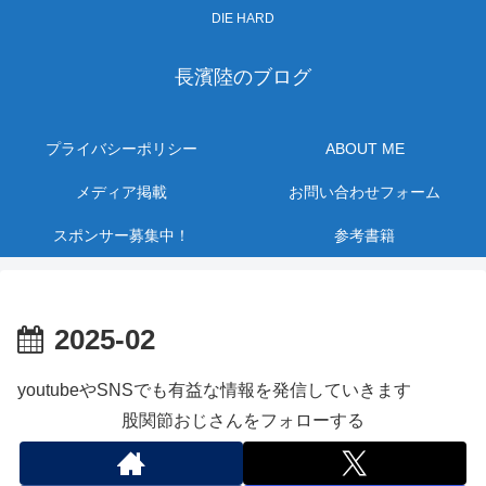
DIE HARD
長濱陸のブログ
プライバシーポリシー
ABOUT ME
メディア掲載
お問い合わせフォーム
スポンサー募集中！
参考書籍
2025-02
youtubeやSNSでも有益な情報を発信していきます
股関節おじさんをフォローする