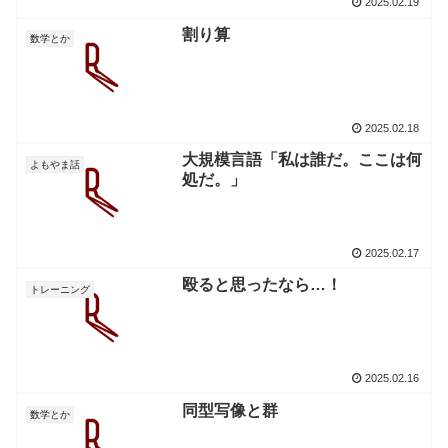
2025.02.19
割り算
数学とか
2025.02.18
大規模言語「私は誰だ。ここは何
よもやま話
処だ。」
2025.02.17
殴ると思ったなら…！
トレーニング
2025.02.16
同型写像と群
数学とか