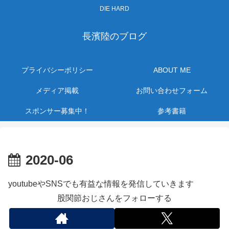
DIE HARD
長濱陸のブログ
プライバシーポリシー
ABOUT ME
メディア掲載
お問い合わせフォーム
スポンサー募集中！
参考書籍
2020-06
youtubeやSNSでも有益な情報を発信していきます
股関節おじさんをフォローする