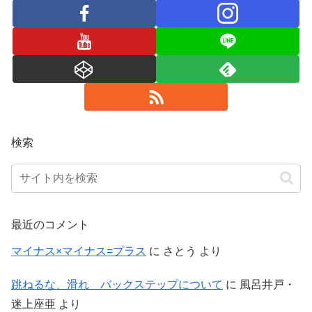
検索
最近のコメント
マイナス×マイナス=プラス
に
さとう
より
跳ねるな、滑れ バックステップについて
に
風呂井戸・
迷上座亜
より