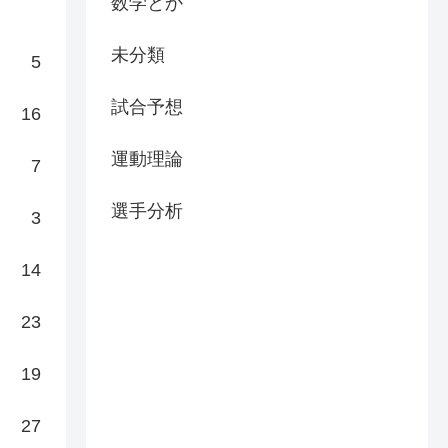
数学とか
未分類
5
試合予想
16
運動理論
7
選手分析
3
14
23
19
27