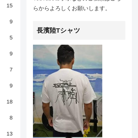
15
らからよろしくお願いします。
9
長濱陸Tシャツ
5
9
7
9
18
8
13