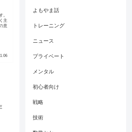
よもやま話
す。
く主
トレーニング
の意
ニュース
プライベート
1.06
メンタル
初心者向け
戦略
E
技術