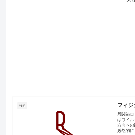
フィジ
技術
股関節ロ
はワイル
方向への
必然的にス