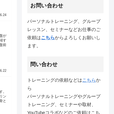
お問い合わせ
6.24
パーソナルトレーニング、グループ
レッスン、セミナーなどお仕事のご
盤が
依頼は
こちら
からよろしくお願いし
傾す
盤前
ます。
問い合わせ
6.22
トレーニングの依頼などは
こちら
か
ら
す。
パーソナルトレーニングやグループ
リン
骨と
トレーニング、セミナーや取材、
YouTubeコラボなどのご依頼はこち