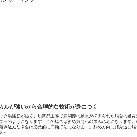
カルが強いから合理的な技術が身につく
ック腸腰筋が強く、股関節主導で膝関節の動員が抑えられた場合の踏み
ダーのようになります。この場合は斜め方向への踏み込みになります。
踏み込んだ場合は必然的に二軸打法になります。斜め方向に踏み込む場
イ...