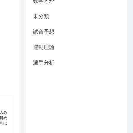
数学とか
未分類
試合予想
運動理論
選手分析
込み
斜め
合は