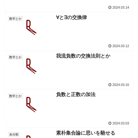
2024.03.14
∀と∃の交換律
数学とか
2024.03.12
我流負数の交換法則とか
数学とか
2024.03.10
負数と正数の加法
数学とか
2024.03.03
素朴集合論に思いを馳せる
未分類