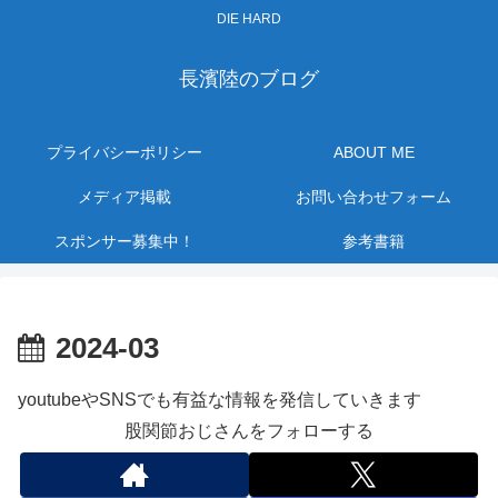
DIE HARD
長濱陸のブログ
プライバシーポリシー
ABOUT ME
メディア掲載
お問い合わせフォーム
スポンサー募集中！
参考書籍
2024-03
youtubeやSNSでも有益な情報を発信していきます
股関節おじさんをフォローする