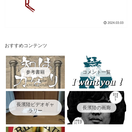
2024.03.03
おすすめコンテンツ
参考書籍
コメント一覧
長濱陸ビデオギャ
長濱陸の画廊
ラリー