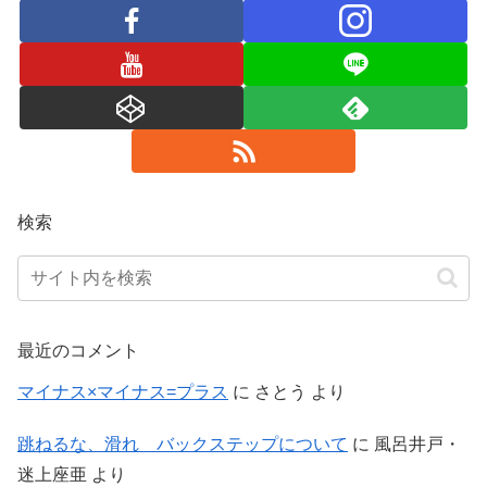
検索
最近のコメント
マイナス×マイナス=プラス
に
さとう
より
跳ねるな、滑れ バックステップについて
に
風呂井戸・
迷上座亜
より