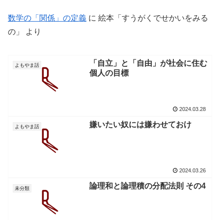
数学の「関係」の定義
に
絵本「すうがくでせかいをみる
の」
より
「自立」と「自由」が社会に住む
よもやま話
個人の目標
2024.03.28
嫌いたい奴には嫌わせておけ
よもやま話
2024.03.26
論理和と論理積の分配法則 その4
未分類