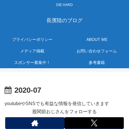
DIE HARD
長濱陸のブログ
プライバシーポリシー
ABOUT ME
メディア掲載
お問い合わせフォーム
スポンサー募集中！
参考書籍
2020-07
youtubeやSNSでも有益な情報を発信していきます
股関節おじさんをフォローする