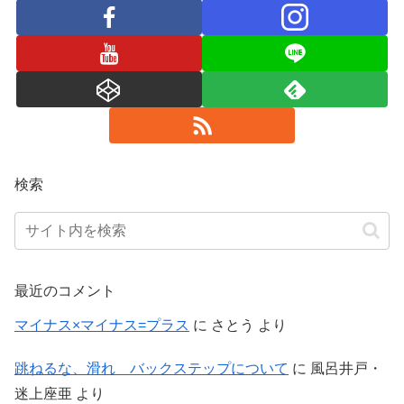
検索
最近のコメント
マイナス×マイナス=プラス
に
さとう
より
跳ねるな、滑れ バックステップについて
に
風呂井戸・
迷上座亜
より