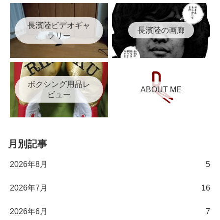
長濱陸ビデオギャ
長濱陸の画廊
ラリー
ボクシング用品レ
ABOUT ME
ビュー
月別記事
2026年8月
5
2026年7月
16
2026年6月
7