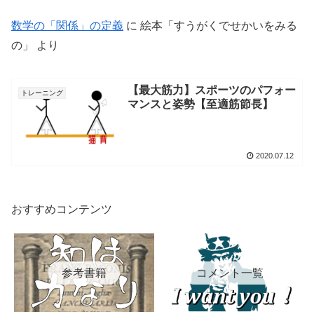
数学の「関係」の定義
に
絵本「すうがくでせかいをみる
の」
より
【最大筋力】スポーツのパフォー
トレーニング
マンスと姿勢【至適筋節長】
2020.07.12
おすすめコンテンツ
参考書籍
コメント一覧