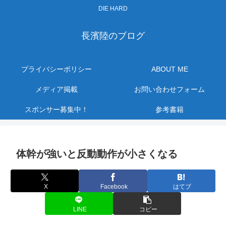
DIE HARD
長濱陸のブログ
プライバシーポリシー
ABOUT ME
メディア掲載
お問い合わせフォーム
スポンサー募集中！
参考書籍
体幹が強いと反動動作が小さくなる
X
Facebook
はてブ
LINE
コピー