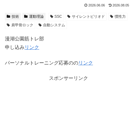
2026.06.06
2026.08.05
技術
運動理論
SSC
サイレントピリオド
慣性力
肩甲骨ロック
自動システム
漫湖公園筋トレ部
申し込み
リンク
パーソナルトレーニング応募のの
リンク
スポンサーリンク