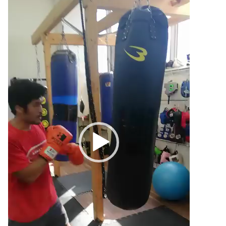
画
プ
レ
ー
ヤ
ー