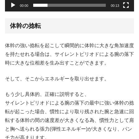
00:00
00:13
体幹の捻転
体幹の強い捻転を起こして瞬間的に体幹に大きな角加速度
を持たせれる場合は、サイレントピリオドによる腕の落下
時に大きな位相差を生み出すことができます。
そして、そこからエネルギーを取り出せます。
もう少し具体的、正確に説明すると、
サイレントピリオドによる腕の落下の最中に強い体幹の捻
転が起こった場合、慣性により取り残された腕と急速に回
転する体幹の間の速度差が大きくなる為、慣性力として肩
と胸へ送られる張力(弾性エネルギー)が大きくなり、パン
チ力が高まります。