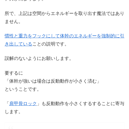
所で、上記は空間からエネルギーを取り出す魔法ではあり
ません。
慣性と重力をフックにして体幹のエネルギーを強制的に引
き出している
ことの説明です。
誤解のないようにお願いします。
要するに
「体幹が強いは場合は反動動作が小さく済む」
ということです。
「
肩甲骨ロック
」も反動動作を小さくするすることに寄与
します。