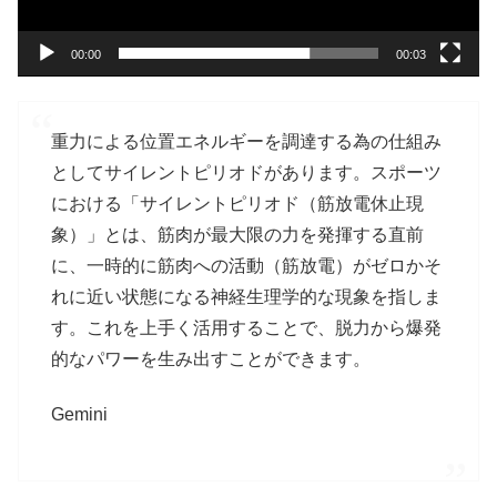
00:00
00:03
重力による位置エネルギーを調達する為の仕組み
としてサイレントピリオドがあります。スポーツ
における「サイレントピリオド（筋放電休止現
象）」とは、筋肉が最大限の力を発揮する直前
に、一時的に筋肉への活動（筋放電）がゼロかそ
れに近い状態になる神経生理学的な現象を指しま
す。これを上手く活用することで、脱力から爆発
的なパワーを生み出すことができます。
Gemini