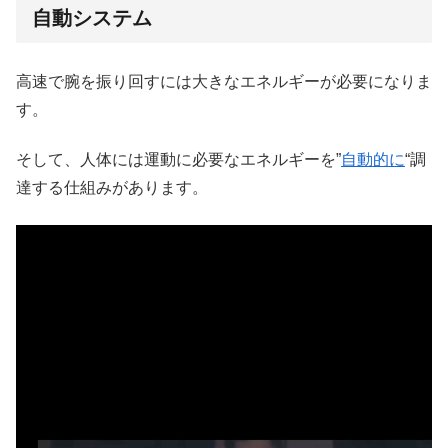
自動システム
高速で腕を振り回すには大きなエネルギーが必要になりま
す。
そして、人体には運動に必要なエネルギーを”
自動的に
“調
達する仕組みがあります。
動
画
プ
レ
ー
ヤ
ー