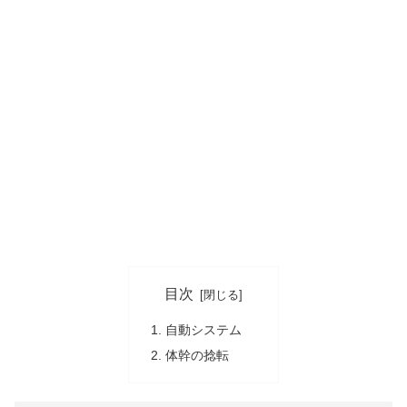
目次
自動システム
体幹の捻転