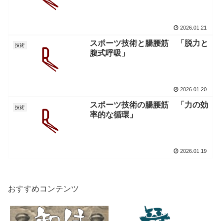
2026.01.21
スポーツ技術と腸腰筋 「脱力と
技術
腹式呼吸」
2026.01.20
スポーツ技術の腸腰筋 「力の効
技術
率的な循環」
2026.01.19
おすすめコンテンツ