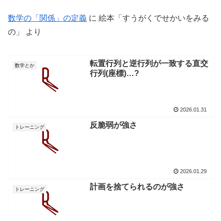
数学の「関係」の定義
に
絵本「すうがくでせかいをみる
の」
より
転置行列と逆行列が一致する直交
数学とか
行列(座標)…?
2026.01.31
反脆弱が強さ
トレーニング
2026.01.29
計画を捨てられるのが強さ
トレーニング