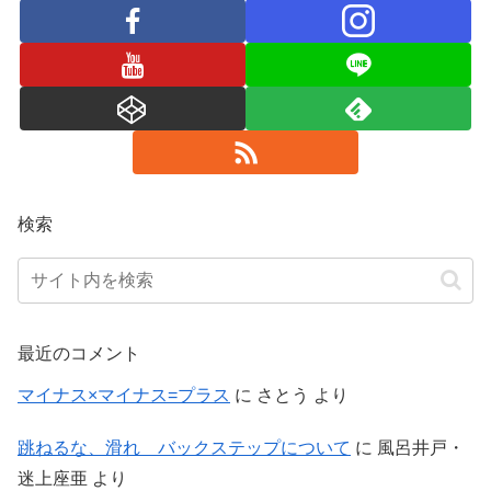
検索
最近のコメント
マイナス×マイナス=プラス
に
さとう
より
跳ねるな、滑れ バックステップについて
に
風呂井戸・
迷上座亜
より