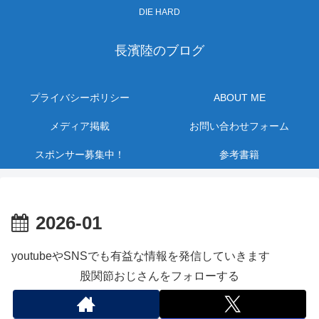
DIE HARD
長濱陸のブログ
プライバシーポリシー
ABOUT ME
メディア掲載
お問い合わせフォーム
スポンサー募集中！
参考書籍
2026-01
youtubeやSNSでも有益な情報を発信していきます
股関節おじさんをフォローする