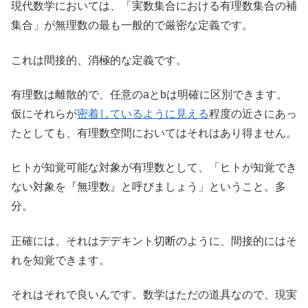
現代数学においては、「実数集合における有理数集合の補
集合」が無理数の最も一般的で厳密な定義です。
これは間接的、消極的な定義です。
有理数は離散的で、任意のaとbは明確に区別できます。
仮にそれらが
密着しているように見える
程度の近さにあっ
たとしても、有理数空間においてはそれはあり得ません。
ヒトが知覚可能な対象が有理数として、「ヒトが知覚でき
ない対象を『無理数』と呼びましょう」ということ。多
分。
正確には、それはデデキント切断のように、間接的にはそ
れを知覚できます。
それはそれで良いんです。数学はただの道具なので、現実