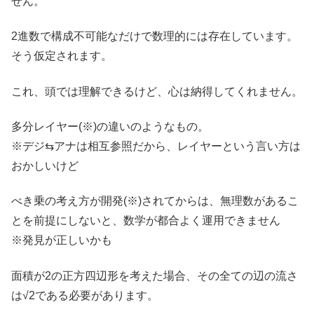
せん。
2進数で構成不可能なだけで数理的には存在しています。
そう仮定されます。
これ、頭では理解できるけど、心は納得してくれません。
多分レイヤー(※)の違いのようなもの。
※デジ⇆アナは相互参照だから、レイヤーという言い方は
おかしいけど
べき乗の考え方が開発(※)されてからは、無理数があるこ
とを前提にしないと、数学が都合よく運用できません
※発見が正しいかも
面積が2の正方四辺形を考えた場合、その全ての辺の流さ
は√2である必要があります。