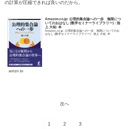
の計算が圧縮できれば良いのだから。
Amazon.co.jp: 公理的集合論への一歩 無限につ
いてのおはなし (数学セミナーライブラリー) : 池
上 大祐: 本
Amazon.co.jp: 公理的集合論への一歩 無限についてのお
はなし (数学セミナーライブラリー) : 池上 大祐: 本
amzn.to
次へ
1
2
3