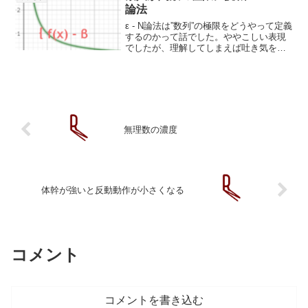
論法
ε - N論法は”数列”の極限をどうやって定義
するのかって話でした。ややこしい表現
でしたが、理解してしまえば吐き気をも
よおすようなことはなくなりました。今
度は関数の極限についてやろうと思いま
す。で、どんな風になっているだろうか
と関数の極限に...
無理数の濃度
体幹が強いと反動動作が小さくなる
コメント
コメントを書き込む