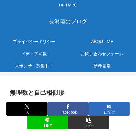
DIE HARD
長濱陸のブログ
プライバシーポリシー
ABOUT ME
メディア掲載
お問い合わせフォーム
スポンサー募集中！
参考書籍
無理数と自己相似形
X
Facebook
はてブ
LINE
コピー