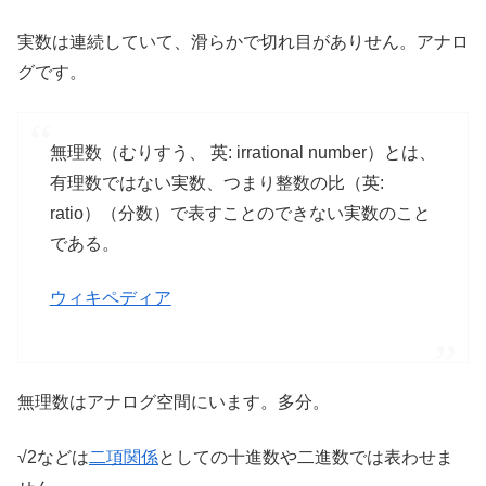
実数は連続していて、滑らかで切れ目がありせん。アナロ
グです。
無理数（むりすう、 英: irrational number）とは、
有理数ではない実数、つまり整数の比（英:
ratio）（分数）で表すことのできない実数のこと
である。
ウィキペディア
無理数はアナログ空間にいます。多分。
√2などは
二項関係
としての十進数や二進数では表わせま