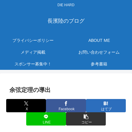
DIE HARD
長濱陸のブログ
プライバシーポリシー
ABOUT ME
メディア掲載
お問い合わせフォーム
スポンサー募集中！
参考書籍
余弦定理の導出
X
Facebook
はてブ
LINE
コピー