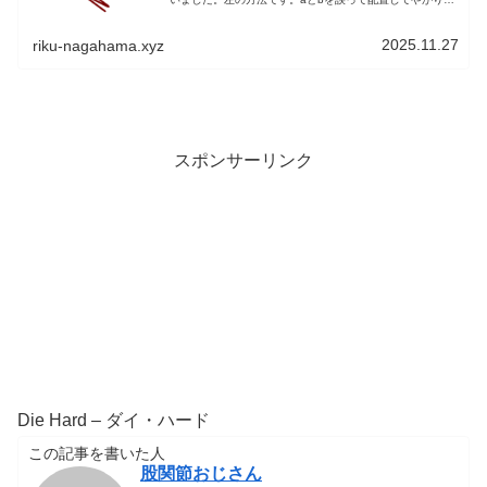
すから、そこは頭で変換お願いします。雰囲気は分かると
思います。膨大な種類の証...
2025.11.27
riku-nagahama.xyz
スポンサーリンク
Die Hard – ダイ・ハード
この記事を書いた人
股関節おじさん