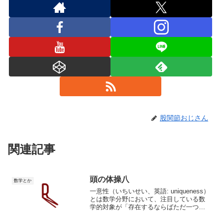
股関節おじさん
関連記事
頭の体操八
数学とか
一意性（いちいせい、英語: uniqueness）
とは数学分野において、注目している数
学的対象が「存在するならばただ一つだ
けである」或いは「ただ一つだけ存在し