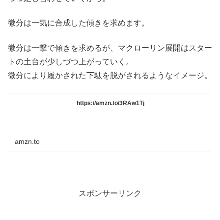
微分は一気に合成した傾きを求めます。
微分は一撃で傾きを求めるが、マクローリン展開はスター
トの土台が少しづつ上がっていく。
微分により履かされた下駄を脱がされるようなイメージ。
https://amzn.to/3RAw1Tj
amzn.to
スポンサーリンク