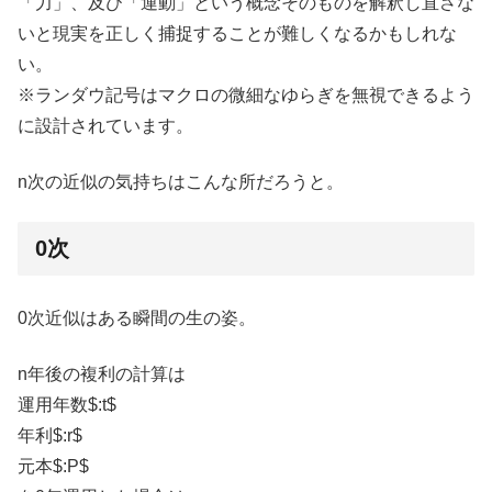
「力」、及び「運動」という概念そのものを解釈し直さな
いと現実を正しく捕捉することが難しくなるかもしれな
い。
※ランダウ記号はマクロの微細なゆらぎを無視できるよう
に設計されています。
n次の近似の気持ちはこんな所だろうと。
0次
0次近似はある瞬間の生の姿。
n年後の複利の計算は
運用年数$:t$
年利$:r$
元本$:P$