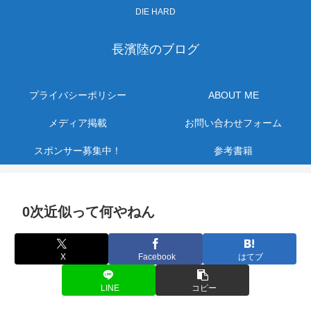
DIE HARD
長濱陸のブログ
プライバシーポリシー
ABOUT ME
メディア掲載
お問い合わせフォーム
スポンサー募集中！
参考書籍
0次近似って何やねん
X
Facebook
はてブ
LINE
コピー