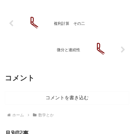
の解釈に行き着きました。...
複利計算 その二
微分と連続性
コメント
コメントを書き込む
ホーム
数学とか
月別記事