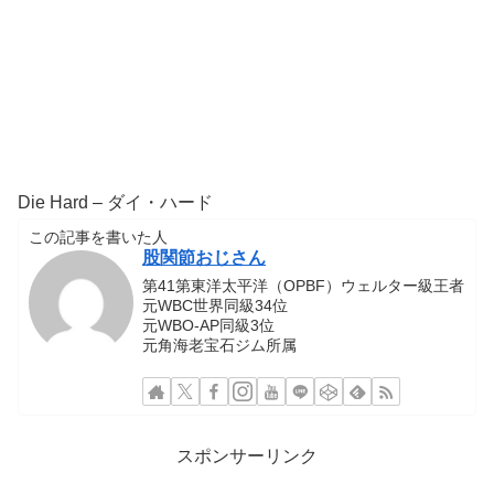
Die Hard – ダイ・ハード
この記事を書いた人
股関節おじさん
第41第東洋太平洋（OPBF）ウェルター級王者
元WBC世界同級34位
元WBO-AP同級3位
元角海老宝石ジム所属
スポンサーリンク