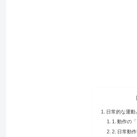
日常的な運動
1. 動作
2. 日常