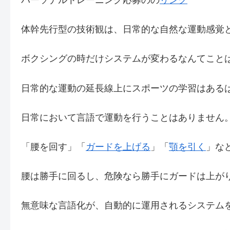
体幹先行型の技術観は、日常的な自然な運動感覚
ボクシングの時だけシステムが変わるなんてこと
日常的な運動の延長線上にスポーツの学習はある
日常において言語で運動を行うことはありません
「腰を回す」「
ガードを上げる
」「
顎を引く
」な
腰は勝手に回るし、危険なら勝手にガードは上が
無意味な言語化が、自動的に運用されるシステム