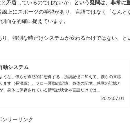
覚と矛盾しているのではないか」
という疑問は、非常に
長線上にスポーツの学習があり、言語ではなく『なんと
な側面を的確に捉えています。
あり、特別な時だけシステムが変わるわけではない、と
自動システム
ような、僕らが直感的に想像する、所謂記憶に加えて、僕らの直感
ります（長濱説）。フロー運動の記憶、身体の記憶、感覚の記憶と
が、身体に保存されている情報は映像や言語だけでは...
2022.07.01
ポンサーリンク