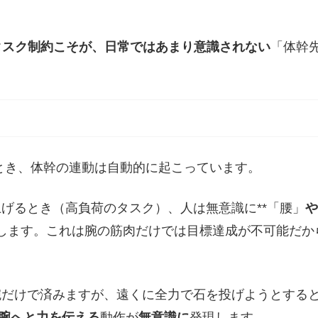
タスク制約こそが、日常ではあまり意識されない
「体幹
とき、体幹の連動は自動的に起こっています。
げるとき（高負荷のタスク）、人は無意識に**「腰」
や
とします。これは腕の筋肉だけでは目標達成が不可能だか
だけで済みますが、遠くに全力で石を投げようとする
腕へと力を伝える
動作が
無意識に
発現します。