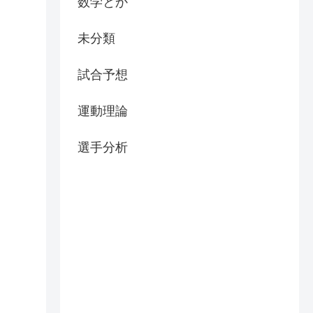
数学とか
未分類
試合予想
運動理論
選手分析