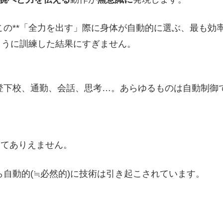
の**「全力を出す」際に身体が自動的に選ぶ、最も効
ように訓練した結果にすぎません。
登下校、通勤、会話、思考…。あらゆるものは自動制御
んてありえません。
自動的(≒必然的)に技術は引き起こされています。
。