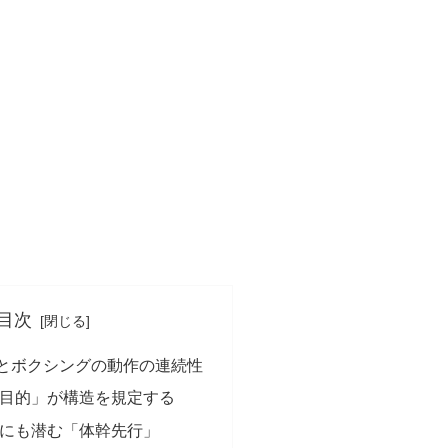
目次
とボクシングの動作の連続性
の「目的」が構造を規定する
動作にも潜む「体幹先行」