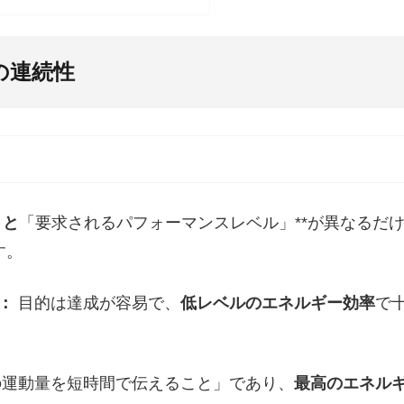
の連続性
」
と
「要求されるパフォーマンスレベル」**が異なるだ
す。
：
目的は達成が容易で、
低レベルのエネルギー効率
で
運動量を短時間で伝えること」であり、
最高のエネル