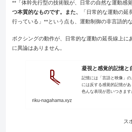
**「体幹先行型の技術観が、日常の自然な運動感
つ本質的なものです。
また、
「日常的な運動の延
行っている」**という点も、運動制御の非言語的
ボクシングの動作が、日常的な運動の延長線上に
に異論はありません。
凝視と感覚的記憶と
記憶には「言語と映像」の
には反する感覚的記憶があ
色んな表現が思いつきます
riku-nagahama.xyz
ス