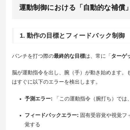
運動制御における「自動的な補償
1. 動作の目標とフィードバック制御
パンチを打つ際の
最終的な目標
は、常に「
ターゲ
脳が運動指令を出し、腕（手）が動き始めます。
はすぐに以下のエラーを検出します。
予測エラー:
「この運動指令（腕打ち）では
フィードバックエラー:
固有受容覚や視覚フ
覚する