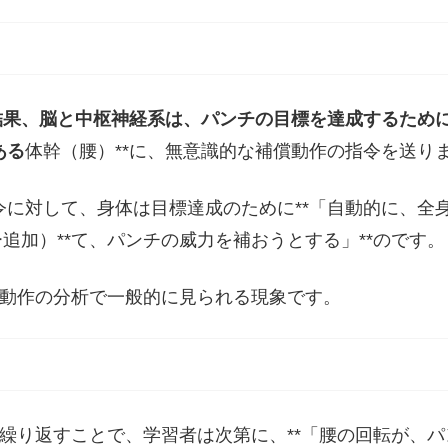
結果、脳と中枢神経系は、パンチの目標を達成するため
ある
体幹（腰）**に、無意識的な補償動作の指令を送り
に対して、身体は目標達成のために**「自動的に、全
追加）**て、パンチの威力を補おうとする」**のです。
ーツ動作の分析で一般的に見られる現象です。
繰り返すことで、学習者は次第に、**「腰の回転が、パ