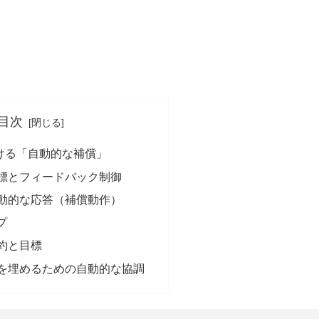
目次
ける「自動的な補償」
の目標とフィードバック制御
の自動的な応答（補償動作）
プ
制約と目標
ップを埋めるための自動的な協調