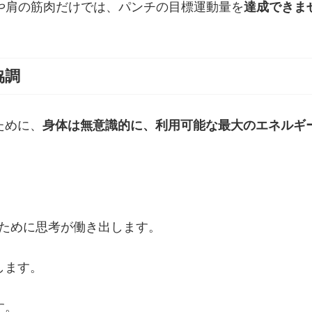
や肩の筋肉だけでは、パンチの目標運動量を
達成できま
協調
ために、
身体は無意識的に、利用可能な最大のエネルギ
。
るために思考が働き出します。
します。
す。