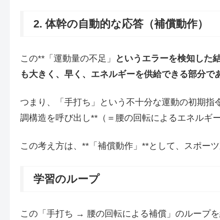
2. 体幹の自動的な応答（補償動作）
この**「運動量の不足」
というエラーを検知した
も大きく、早く、エネルギーを供給できる部分で
つまり、「手打ち」という不十分な運動の初期指令
調構造を呼び出し**（＝腰の回転によるエネルギー
この考え方は、**「補償動作」**として、スポ
学習のループ
この「手打ち
→
腰の回転による補償」のループを