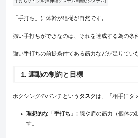
手打ちサイクル(≒神経システム≒自動システム)
「手打ち」に体幹が追従が自然です。
強い手打ちができなのは、それを達成する為の条
強い手打ちの前提条件である筋力などが足りてい
1. 運動の制約と目標
ボクシングのパンチという
タスク
は、「相手にダ
理想的な「手打ち」:
腕や肩の筋力（個体の
す。