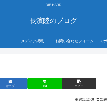
DIE HARD
長濱陸のブログ
E
メディア掲載
お問い合わせフォーム
スポ
はてブ
LINE
コピー
2025.12.08
2026