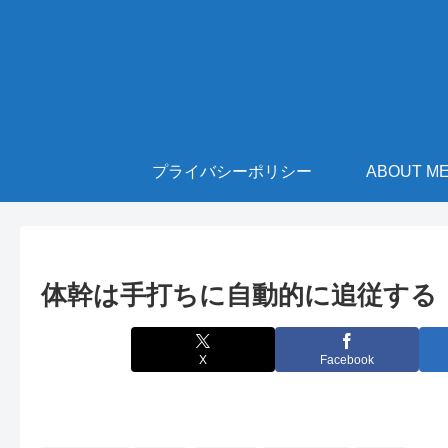
プライバシーポリシー
ABOUT M
体幹は手打ちに自動的に追従する
X
Facebook