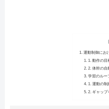
運動制御にお
1. 動作
2. 体幹
学習のルー
1. 運動の
2. ギャ