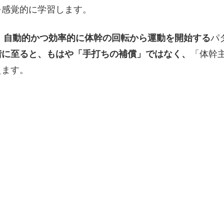
を感覚的に学習します。
、自動的かつ効率的に体幹の回転から運動を開始する
パ
階に至ると、もはや「手打ちの補償」ではなく、
「体幹
えます。