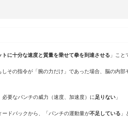
」
ットに十分な速度と質量を乗せて拳を到達させる
」こと
もしその指令が「腕の力だけ」であった場合、脳の内部
、必要なパンチの威力（速度、加速度）に
足りない
」
ィードバックから、「パンチの運動量が
不足している
」