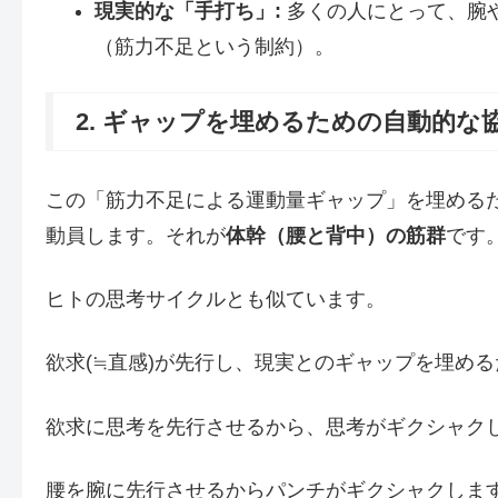
現実的な「手打ち」:
多くの人にとって、腕
（筋力不足という制約）。
2. ギャップを埋めるための自動的な
この「筋力不足による運動量ギャップ」を埋める
動員します。それが
体幹（腰と背中）の筋群
です
ヒトの思考サイクルとも似ています。
欲求(≒直感)が先行し、現実とのギャップを埋め
欲求に思考を先行させるから、思考がギクシャク
腰を腕に先行させるからパンチがギクシャクしま