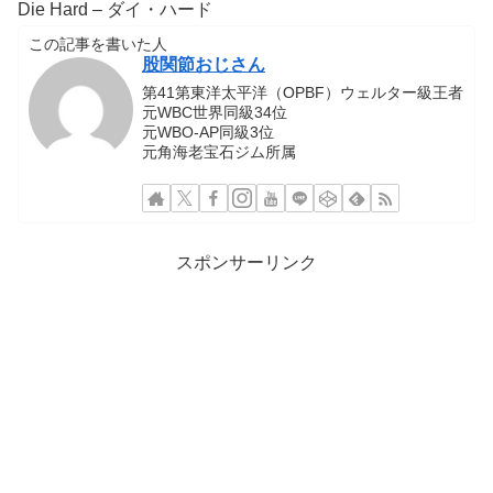
Die Hard – ダイ・ハード
この記事を書いた人
股関節おじさん
第41第東洋太平洋（OPBF）ウェルター級王者
元WBC世界同級34位
元WBO-AP同級3位
元角海老宝石ジム所属
スポンサーリンク