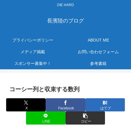
DIE HARD
長濱陸のブログ
プライバシーポリシー
ABOUT ME
メディア掲載
お問い合わせフォーム
スポンサー募集中！
参考書籍
コーシー列と収束する数列
X
Facebook
はてブ
LINE
コピー