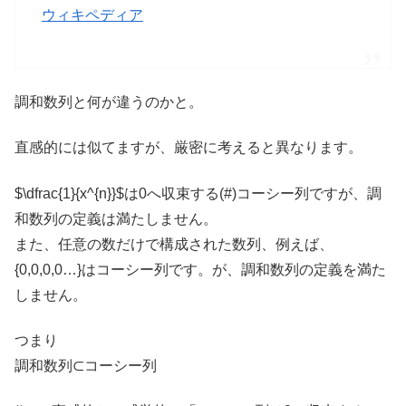
ウィキペディア
調和数列と何が違うのかと。
直感的には似てますが、厳密に考えると異なります。
$\dfrac{1}{x^{n}}$は0へ収束する(#)コーシー列ですが、調
和数列の定義は満たしません。
また、任意の数だけで構成された数列、例えば、
{0,0,0,0…}はコーシー列です。が、調和数列の定義を満た
しません。
つまり
調和数列⊂コーシー列