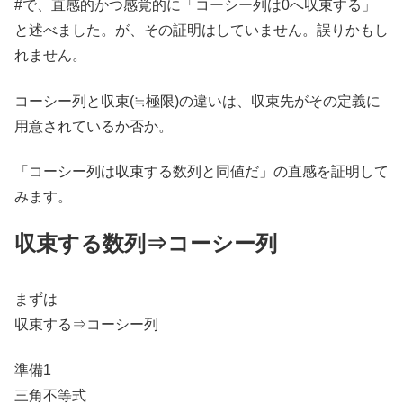
#で、直感的かつ感覚的に「コーシー列は0へ収束する」
と述べました。が、その証明はしていません。誤りかもし
れません。
コーシー列と収束(≒極限)の違いは、収束先がその定義に
用意されているか否か。
「コーシー列は収束する数列と同値だ」の直感を証明して
みます。
収束する数列⇒コーシー列
まずは
収束する⇒コーシー列
準備1
三角不等式