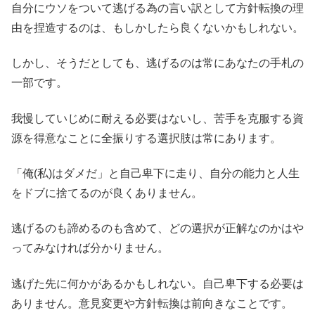
自分にウソをついて逃げる為の言い訳として方針転換の理
由を捏造するのは、もしかしたら良くないかもしれない。
しかし、そうだとしても、逃げるのは常にあなたの手札の
一部です。
我慢していじめに耐える必要はないし、苦手を克服する資
源を得意なことに全振りする選択肢は常にあります。
「俺(私)はダメだ」と自己卑下に走り、自分の能力と人生
をドブに捨てるのが良くありません。
逃げるのも諦めるのも含めて、どの選択が正解なのかはや
ってみなければ分かりません。
逃げた先に何かがあるかもしれない。自己卑下する必要は
ありません。意見変更や方針転換は前向きなことです。