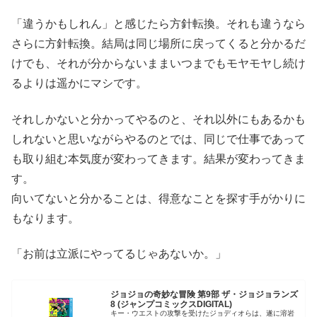
「違うかもしれん」と感じたら方針転換。それも違うなら
さらに方針転換。結局は同じ場所に戻ってくると分かるだ
けでも、それが分からないままいつまでもモヤモヤし続け
るよりは遥かにマシです。
それしかないと分かってやるのと、それ以外にもあるかも
しれないと思いながらやるのとでは、同じで仕事であって
も取り組む本気度が変わってきます。結果が変わってきま
す。
向いてないと分かることは、得意なことを探す手がかりに
もなります。
「お前は立派にやってるじゃあないか。」
ジョジョの奇妙な冒険 第9部 ザ・ジョジョランズ
8 (ジャンプコミックスDIGITAL)
キー・ウエストの攻撃を受けたジョディオらは、遂に溶岩