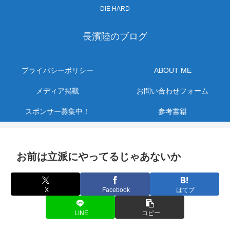
DIE HARD
長濱陸のブログ
プライバシーポリシー
ABOUT ME
メディア掲載
お問い合わせフォーム
スポンサー募集中！
参考書籍
お前は立派にやってるじゃあないか
X
Facebook
はてブ
LINE
コピー