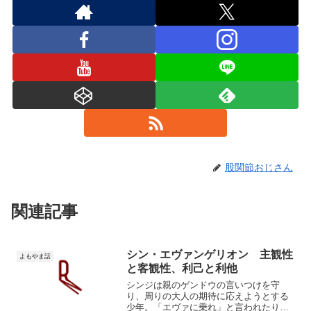
股関節おじさん
関連記事
シン・エヴァンゲリオン 主観性
よもやま話
と客観性、利己と利他
シンジは親のゲンドウの言いつけを守
り、周りの大人の期待に応えようとする
少年。「エヴァに乗れ」と言われたり