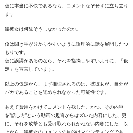
仮に本当に不快であるなら、コメントなぞせずに立ち去り
ます
彼彼女は何故そうしなかったのか。
僕は聞き手が分かりやすいように論理的に話を展開したつ
もりです。
仮に誤謬があるのなら、それを指摘しやすいように、「仮
定」を宣言しています。
以上の仮定から、まず推理されるのは、彼彼女が、自分が
バカであることを認められなかった可能性です。
あえて費用をかけてコメントを残した、かつ、その内容
を”話し方”という動画の趣旨からはズレた内容にした、更
に、それを攻撃とも受け取れられかねない内容にした、以
上から、彼彼女のコメントの目的はマウンティングであ