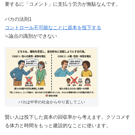
要するに「コメント」に支払う労力が無駄なんです。
バカの法則1
コントロール不可能なことに資本を投下する
≒論点の識別ができない
バカは中学の社会からやり直してこい
賢い人は投下した資本の回収率から考えます。クソコメす
る体力と時間をもっと建設的なことに使います。