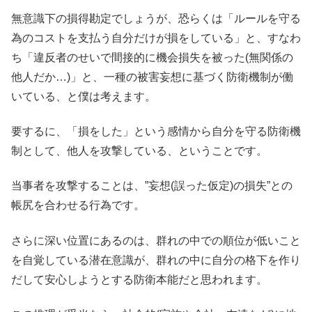
無意識下の損得勘定でしょうが、恐らくは「ルールを守る
為のコストを支払う自分だけが損をしている」と、すなわ
ち「違反者のせいで間接的に機会損失を被った(無関係の
他人だか…)」と、一種の被害妄想に基づく防衛機制が働
いている、と僕は考えます。
要するに、「損をした」という感情から自分を守る防衛機
制として、他人を攻撃している、ということです。
当事者を攻撃することは、”妄想(誤った仮定)の損失”との
帳尻を合わせる行為です。
さらに深い位置にあるのは、群れの中での順位が低いこと
を自覚している潜在意識が、群れの中に自分の格下を作り
だして安心しようとする防衛本能だと思われます。