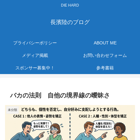
DIE HARD
長濱陸のブログ
プライバシーポリシー
ABOUT ME
メディア掲載
お問い合わせフォーム
スポンサー募集中！
参考書籍
バカの法則 自他の境界線の曖昧さ
未分類