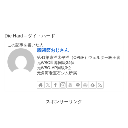
Die Hard – ダイ・ハード
この記事を書いた人
股関節おじさん
第41第東洋太平洋（OPBF）ウェルター級王者
元WBC世界同級34位
元WBO-AP同級3位
元角海老宝石ジム所属
スポンサーリンク