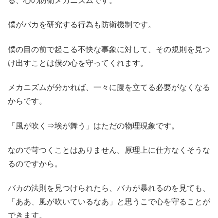
る、心の防衛メカニズムです。
僕がバカを研究する行為も防衛機制です。
僕の目の前で起こる不快な事象に対して、その規則を見つ
け出すことは僕の心を守ってくれます。
メカニズムが分かれば、一々に腹を立てる必要がなくなる
からです。
「風が吹く⇒埃が舞う」はただの物理現象です。
なので苛つくことはありません。原理上に仕方なくそうな
るのですから。
バカの法則を見つけられたら、バカが暴れるのを見ても、
「ああ、風が吹いているなあ」と思うこで心を守ることが
できます。