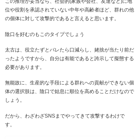
この推理が妥当なら、社会的(家族や会社、友達など)に地
位や役割を承認されていない中年や高齢者ほど、群れの他
の個体に対して攻撃的であると言えると思います。
陰口を好むのもこのタイプでしょう
太古は、役立たずとバレたら口減らし、姥捨が当たり前だ
ったようですから、自分は有能であると誇示して擬態する
必要があります。
無能故に、生産的な手段による群れへの貢献ができない個
体の選択肢は、陰口で姑息に順位を高めることだけなので
しょう。
だから、わざわざSNSまでやってきて攻撃するわけで
す。