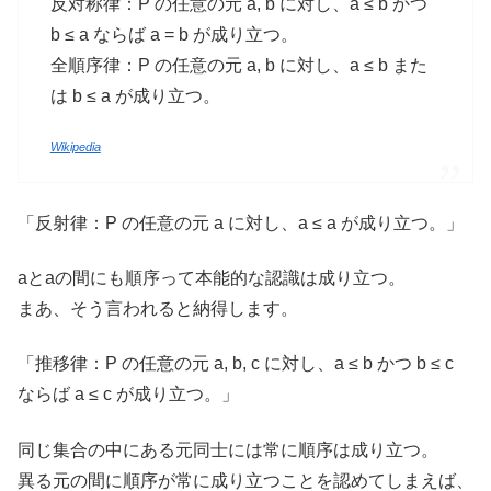
反対称律：P の任意の元 a, b に対し、a ≤ b かつ
b ≤ a ならば a = b が成り立つ。
全順序律：P の任意の元 a, b に対し、a ≤ b また
は b ≤ a が成り立つ。
Wikipedia
「反射律：P の任意の元 a に対し、a ≤ a が成り立つ。」
aとaの間にも順序って本能的な認識は成り立つ。
まあ、そう言われると納得します。
「推移律：P の任意の元 a, b, c に対し、a ≤ b かつ b ≤ c
ならば a ≤ c が成り立つ。」
同じ集合の中にある元同士には常に順序は成り立つ。
異る元の間に順序が常に成り立つことを認めてしまえば、