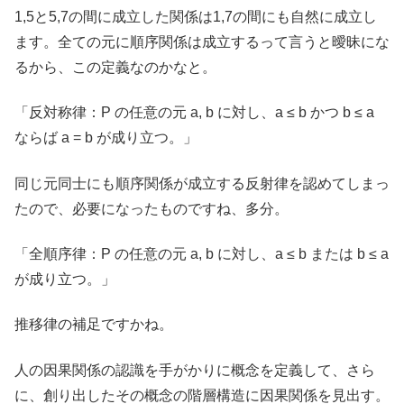
1,5と5,7の間に成立した関係は1,7の間にも自然に成立し
ます。全ての元に順序関係は成立するって言うと曖昧にな
るから、この定義なのかなと。
「反対称律：P の任意の元 a, b に対し、a ≤ b かつ b ≤ a
ならば a = b が成り立つ。」
同じ元同士にも順序関係が成立する反射律を認めてしまっ
たので、必要になったものですね、多分。
「全順序律：P の任意の元 a, b に対し、a ≤ b または b ≤ a
が成り立つ。」
推移律の補足ですかね。
人の因果関係の認識を手がかりに概念を定義して、さら
に、創り出したその概念の階層構造に因果関係を見出す。