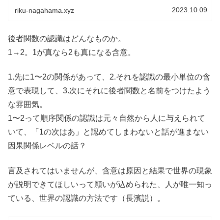
2023.10.09
riku-nagahama.xyz
後者関数の認識はどんなものか。
1→2。1が真なら2も真になる含意。
1.先に1〜2の関係があって、2.それを認識の最小単位の含
意で表現して、3.次にそれに後者関数と名前をつけたよう
な雰囲気。
1〜2って順序関係の認識は元々自然から人に与えられて
いて、「1の次はあ」と認めてしまわないと話が進まない
因果関係レベルの話？
言及されてはいませんが、含意は原因と結果で世界の現象
が説明できてほしいって願いが込められた、人が唯一知っ
ている、世界の認識の方法です（長濱説）。