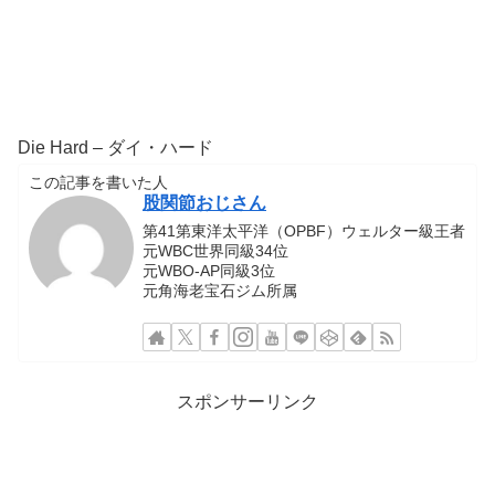
Die Hard – ダイ・ハード
この記事を書いた人
股関節おじさん
第41第東洋太平洋（OPBF）ウェルター級王者
元WBC世界同級34位
元WBO-AP同級3位
元角海老宝石ジム所属
スポンサーリンク