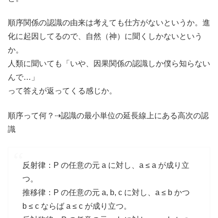
順序関係の認識の由来は考えても仕方がないというか。進
化に起因してるので、自然（神）に聞くしかないという
か。
人類に聞いても「いや、因果関係の認識しか僕ら知らない
んで…」
って答えが返ってくる感じか。
順序って何？⇢認識の最小単位の延長線上にある高次の認
識
反射律：P の任意の元 a に対し、a ≤ a が成り立
つ。
推移律：P の任意の元 a, b, c に対し、a ≤ b かつ
b ≤ c ならば a ≤ c が成り立つ。