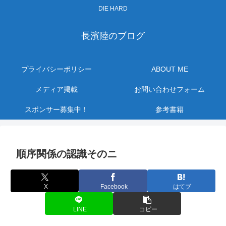
DIE HARD
長濱陸のブログ
プライバシーポリシー
ABOUT ME
メディア掲載
お問い合わせフォーム
スポンサー募集中！
参考書籍
順序関係の認識そのニ
X
Facebook
はてブ
LINE
コピー