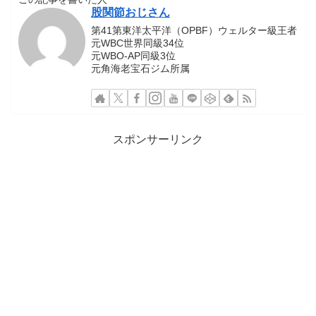
股関節おじさん
第41第東洋太平洋（OPBF）ウェルター級王者
元WBC世界同級34位
元WBO-AP同級3位
元角海老宝石ジム所属
スポンサーリンク