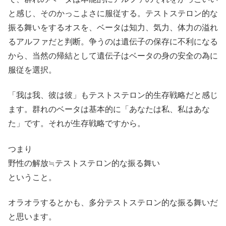
と感じ、そのかっこよさに服従する。テストステロン的な
振る舞いをするオスを、ベータは知力、気力、体力の溢れ
るアルファだと判断。争うのは遺伝子の保存に不利になる
から、当然の帰結として遺伝子はベータの身の安全の為に
服従を選択。
「我は我、彼は彼」もテストステロン的生存戦略だと感じ
ます。群れのベータは基本的に「あなたは私、私はあな
た」です。それが生存戦略ですから。
つまり
野性の解放≒テストステロン的な振る舞い
ということ。
オラオラするとかも、多分テストステロン的な振る舞いだ
と思います。