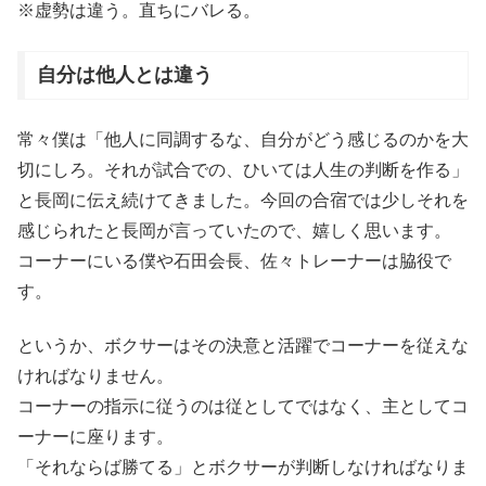
※虚勢は違う。直ちにバレる。
自分は他人とは違う
常々僕は「他人に同調するな、自分がどう感じるのかを大
切にしろ。それが試合での、ひいては人生の判断を作る」
と長岡に伝え続けてきました。今回の合宿では少しそれを
感じられたと長岡が言っていたので、嬉しく思います。
コーナーにいる僕や石田会長、佐々トレーナーは脇役で
す。
というか、ボクサーはその決意と活躍でコーナーを従えな
ければなりません。
コーナーの指示に従うのは従としてではなく、主としてコ
ーナーに座ります。
「それならば勝てる」とボクサーが判断しなければなりま