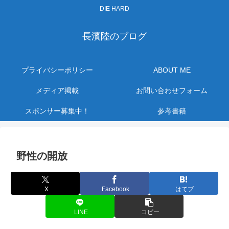
DIE HARD
長濱陸のブログ
プライバシーポリシー
ABOUT ME
メディア掲載
お問い合わせフォーム
スポンサー募集中！
参考書籍
野性の開放
X
Facebook
はてブ
LINE
コピー