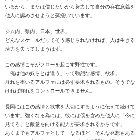
いるから、または信じたいから努力して自分の存在意義を
他人に認めさせようと藻掻いています。
ジム内、県内、日本、世界。
どんなスケールだってそう感じられなければ、人は生きる
活力を失ってしまうはず。
この感情こそがフローを起こす野性です。
「俺は他の奴らとは違う」って強烈な感情、欲求。
群れを率いるアルファには必ず要求されるもの。そうでな
ければ群れをコントロールできません。
長岡にはこの感情と欲求を大切にするように伝えて続けて
います。強くなる為には、彼には僕を含めた他人に「今に
見てろ」と敵意を向ける能力が要求されるからです。
あくまでもアルファとして「なるほど、そんな発想もある