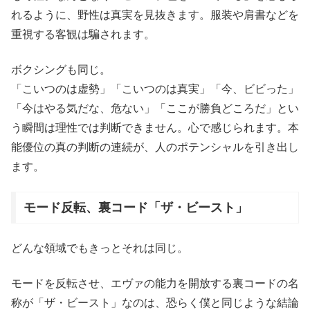
れるように、野性は真実を見抜きます。服装や肩書などを
重視する客観は騙されます。
ボクシングも同じ。
「こいつのは虚勢」「こいつのは真実」「今、ビビった」
「今はやる気だな、危ない」「ここが勝負どころだ」とい
う瞬間は理性では判断できません。心で感じられます。本
能優位の真の判断の連続が、人のポテンシャルを引き出し
ます。
モード反転、裏コード「ザ・ビースト」
どんな領域でもきっとそれは同じ。
モードを反転させ、エヴァの能力を開放する裏コードの名
称が「ザ・ビースト」なのは、恐らく僕と同じような結論