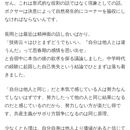
せん。これは形式的な役割の話ではなく現象としての話。
ボクサーは決意によって自然発生的にコーナーを脇役にし
なければならないんです。
長岡とは最近は精神面の話し合いばかり。
「技術云々はひとまずどうでもいい。『自分は他人とは違
うんだ』って思春期の感情を思い出せ」
と合宿中に本当の彼の欲求を探る議論しました。中学時代
の経験に起因した自己喪失という結論でひとまずは落ち着
きました。
「自分は他人と同じ」だと本気で感じている人は努力なん
てしないはずです。努力したって他の人と同じ結果になる
のだと感じているのだから、努力しない方が楽だし得で
す。共産主義がサボり方競争になるのは同じ原理。
少なくとも僕は、自分自身は他人より価値があると信じて