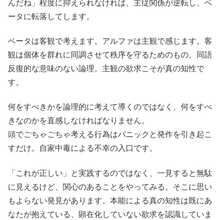
んだね」程度に抑えられなければ、主従関係が逆転し、ベ
ータに転落してします。
ベータは客観で考えます。アルファは主観で感じます。客
観は個体を群れに同調させて秩序を守るためのもの。同語
反復的な意味のない論理。主観の欲求こそが真の知性で
す。
何をすべきかを論理的に考えて導くのではなく、何をすべ
きなのかを直感しなければなりません。
頭でごちゃごちゃ考える行為はパニックと発作を引き起こ
すだけ。自家中毒による不幸の入口です。
「これが正しい」と実践するのではなく、一見すると無駄
に見えるけど、関心のあることをやってみる。そこに思い
もよらない発見があります。本能による真の知性は既にあ
なたが抱えている、顕在化していない欲求を認識していま