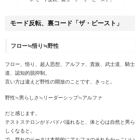
モード反転、裏コード「ザ・ビースト」
フロー≒悟り≒野性
フロー、悟り、超人思想、アルファ、貴族、武士道、騎士
道、認知的脱抑制。
言い方は違えど野性の開放のことです、きっと。
野性≒男らしさ≒リーダーシップ≒アルファ
だと感じます。
テストステロンがドバドバ溢れると、体と心は自然と男ら
しくなると。
で、群れのベータは本能的にアルファのそれをかっこいい