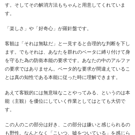
す。そしてその解消方法もちゃんと用意してくれていま
す。
「楽しさ」や「好奇心」が羅針盤です。
客観は「それは無駄だ」と一見すると合理的な判断を下し
ます。でもそれは、あなたを群れのベータに縛り付けて身
を守るた為の防衛本能の要求です。あなたの中のアルファ
の要求ではありません。ベータ的な要求が間違えているこ
とは真の知性である本能に従った時に理解できます。
あえて客観的には無意味なことやってみる、というのは本
能（主観）を優位にしていく作業としてはとても大切で
す。
この人のこの部分は好き、この部分は嫌いと感じられるの
も野性。なんとなく「こいつ、嘘をついている」を感じら