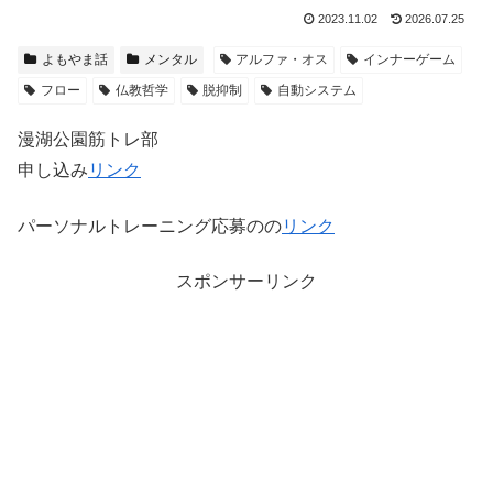
2023.11.02
2026.07.25
よもやま話
メンタル
アルファ・オス
インナーゲーム
フロー
仏教哲学
脱抑制
自動システム
漫湖公園筋トレ部
申し込み
リンク
パーソナルトレーニング応募のの
リンク
スポンサーリンク