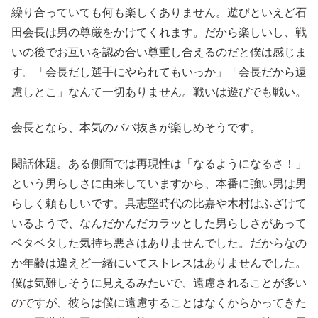
繰り合っていても何も楽しくありません。遊びといえど石
田会長は男の尊厳をかけてくれます。だから楽しいし、戦
いの後でお互いを認め合い尊重し合えるのだと僕は感じま
す。「会長だし選手にやられてもいっか」「会長だから遠
慮しとこ」なんて一切ありません。戦いは遊びでも戦い。
会長となら、本気のババ抜きが楽しめそうです。
閑話休題。ある側面では再現性は「なるようになるさ！」
という男らしさに由来していますから、本番に強い男は男
らしく頼もしいです。具志堅時代の比嘉や木村はふざけて
いるようで、なんだかんだカラッとした男らしさがあって
ベタベタした気持ち悪さはありませんでした。だからなの
か年齢は違えど一緒にいてストレスはありませんでした。
僕は気難しそうに見えるみたいで、遠慮されることが多い
のですが、彼らは僕に遠慮することはなくからかってきた