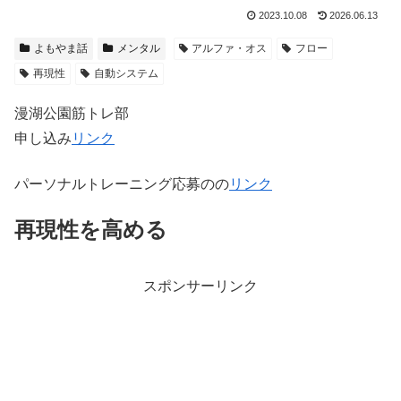
2023.10.08
2026.06.13
よもやま話
メンタル
アルファ・オス
フロー
再現性
自動システム
漫湖公園筋トレ部
申し込み
リンク
パーソナルトレーニング応募のの
リンク
再現性を高める
スポンサーリンク