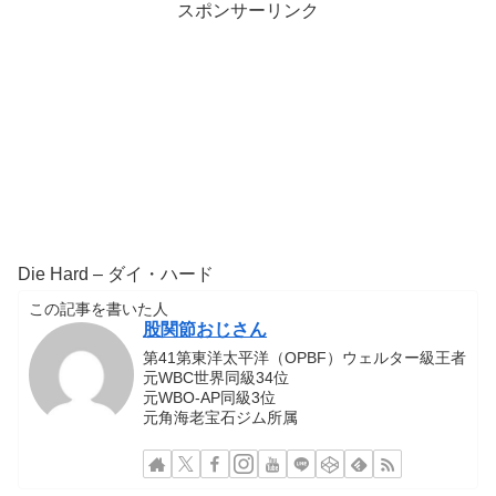
スポンサーリンク
Die Hard – ダイ・ハード
この記事を書いた人
股関節おじさん
第41第東洋太平洋（OPBF）ウェルター級王者
元WBC世界同級34位
元WBO-AP同級3位
元角海老宝石ジム所属