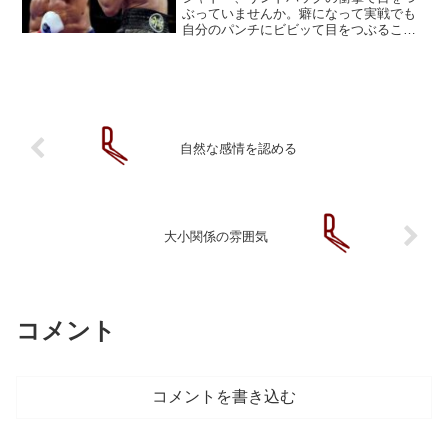
ぶっていませんか。癖になって実戦でも
自分のパンチにビビッて目をつぶること
になりますよ。そしてそれは潜在能力を
解き放つ、恐らく唯一の方法を手放すこ
とにもなります。一度記事にしましたけ
ど、平仲選手に教える過程...
自然な感情を認める
大小関係の雰囲気
コメント
コメントを書き込む