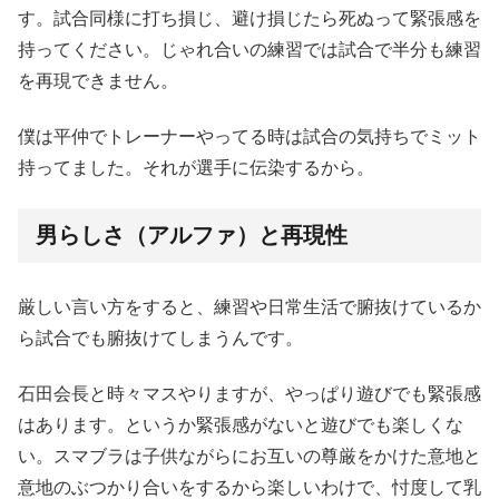
す。試合同様に打ち損じ、避け損じたら死ぬって緊張感を
持ってください。じゃれ合いの練習では試合で半分も練習
を再現できません。
僕は平仲でトレーナーやってる時は試合の気持ちでミット
持ってました。それが選手に伝染するから。
男らしさ（アルファ）と再現性
厳しい言い方をすると、練習や日常生活で腑抜けているか
ら試合でも腑抜けてしまうんです。
石田会長と時々マスやりますが、やっぱり遊びでも緊張感
はあります。というか緊張感がないと遊びでも楽しくな
い。スマブラは子供ながらにお互いの尊厳をかけた意地と
意地のぶつかり合いをするから楽しいわけで、忖度して乳