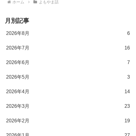
ホーム
よもやま話
月別記事
2026年8月
6
2026年7月
16
2026年6月
7
2026年5月
3
2026年4月
14
2026年3月
23
2026年2月
19
2026年1月
27