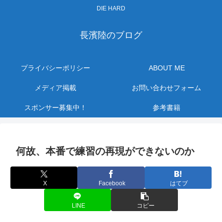
DIE HARD
長濱陸のブログ
プライバシーポリシー
ABOUT ME
メディア掲載
お問い合わせフォーム
スポンサー募集中！
参考書籍
何故、本番で練習の再現ができないのか
X
Facebook
はてブ
LINE
コピー