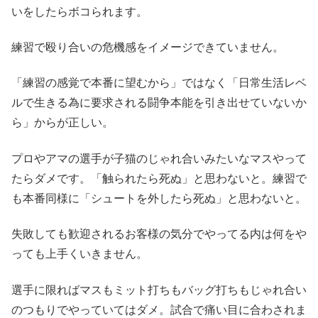
いをしたらボコられます。
練習で殴り合いの危機感をイメージできていません。
「練習の感覚で本番に望むから」ではなく「日常生活レベ
ルで生きる為に要求される闘争本能を引き出せていないか
ら」からが正しい。
プロやアマの選手が子猫のじゃれ合いみたいなマスやって
たらダメです。「触られたら死ぬ」と思わないと。練習で
も本番同様に「シュートを外したら死ぬ」と思わないと。
失敗しても歓迎されるお客様の気分でやってる内は何をや
っても上手くいきません。
選手に限ればマスもミット打ちもバッグ打ちもじゃれ合い
のつもりでやっていてはダメ。試合で痛い目に合わされま