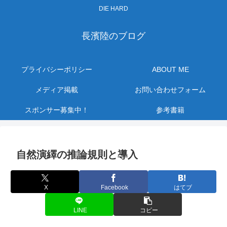
DIE HARD
長濱陸のブログ
プライバシーポリシー
ABOUT ME
メディア掲載
お問い合わせフォーム
スポンサー募集中！
参考書籍
自然演繹の推論規則と導入
X
Facebook
はてブ
LINE
コピー