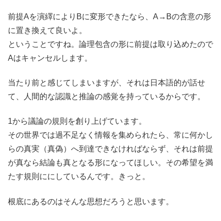
前提Aを演繹によりBに変形できたなら、A→Bの含意の形
に置き換えて良いよ。
ということですね。論理包含の形に前提は取り込めたので
Aはキャンセルします。
当たり前と感じてしまいますが、それは日本語的が話せ
て、人間的な認識と推論の感覚を持っているからです。
1から議論の規則を創り上げています。
その世界では過不足なく情報を集められたら、常に何かし
らの真実（真偽）へ到達できなければならず、それは前提
が真なら結論も真となる形になってほしい。その希望を満
たす規則ににしているんです。きっと。
根底にあるのはそんな思想だろうと思います。