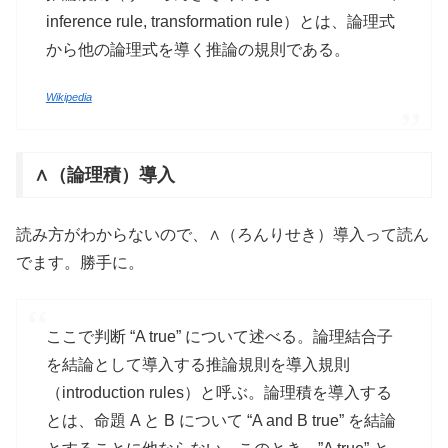
inference rule, transformation rule）とは、論理式
から他の論理式を導く推論の規則である。
Wikipedia
∧（論理積）導入
読み方がわからないので、∧（ろんりせき）導入って読ん
でます。勝手に。
ここで判断 “A true” について述べる。論理結合子
を結論として導入する推論規則を導入規則
（introduction rules）と呼ぶ。論理積を導入する
とは、命題 A と B について “A and B true” を結論