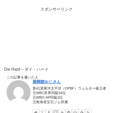
スポンサーリンク
Die Hard – ダイ・ハード
この記事を書いた人
股関節おじさん
第41第東洋太平洋（OPBF）ウェルター級王者
元WBC世界同級34位
元WBO-AP同級3位
元角海老宝石ジム所属