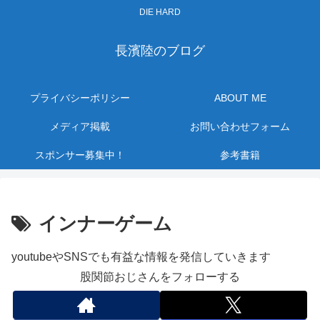
DIE HARD
長濱陸のブログ
プライバシーポリシー
ABOUT ME
メディア掲載
お問い合わせフォーム
スポンサー募集中！
参考書籍
インナーゲーム
youtubeやSNSでも有益な情報を発信していきます
股関節おじさんをフォローする