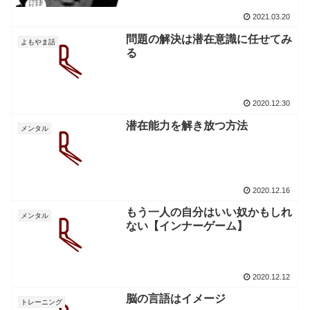
2021.03.20
問題の解決は潜在意識に任せてみ
よもやま話
る
2020.12.30
潜在能力を解き放つ方法
メンタル
2020.12.16
もう一人の自分はいい奴かもしれ
メンタル
ない【インナーゲーム】
2020.12.12
脳の言語はイメージ
トレーニング