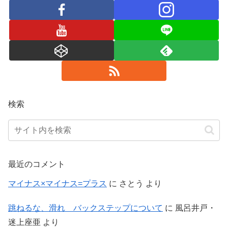
検索
最近のコメント
マイナス×マイナス=プラス
に
さとう
より
跳ねるな、滑れ バックステップについて
に
風呂井戸・
迷上座亜
より