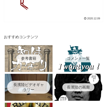
2020.12.09
おすすめコンテンツ
参考書籍
コメント一覧
長濱陸ビデオギャ
長濱陸の画廊
ラリー