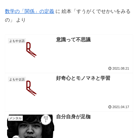
数学の「関係」の定義
に
絵本「すうがくでせかいをみる
の」
より
意識って不思議
よもやま話
2021.08.21
好奇心とモノマネと学習
よもやま話
2021.04.17
自分自身が足枷
メンタル