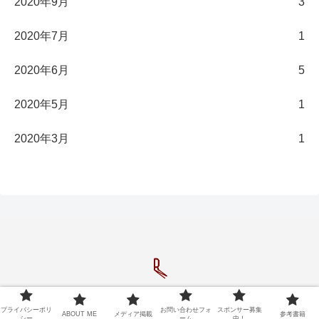
2020年9月
3
2020年7月
1
2020年6月
5
2020年5月
1
2020年3月
1
Copyright © 2020-2026 長濱陸のブログ All Rights Reserved.
プライバシーポリ
お問い合わせフォ
スポンサー募集
ABOUT ME
メディア掲載
参考書籍
シー
ーム
中！