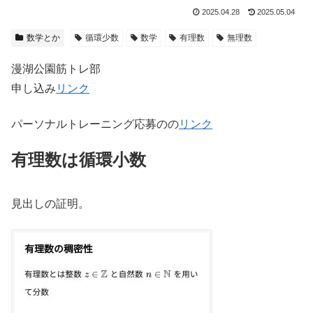
2025.04.28
2025.05.04
数学とか
循環少数
数学
有理数
無理数
漫湖公園筋トレ部
申し込み
リンク
パーソナルトレーニング応募のの
リンク
有理数は循環小数
見出しの証明。