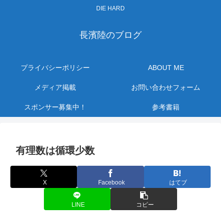
DIE HARD
長濱陸のブログ
プライバシーポリシー
ABOUT ME
メディア掲載
お問い合わせフォーム
スポンサー募集中！
参考書籍
有理数は循環少数
X
Facebook
はてブ
LINE
コピー