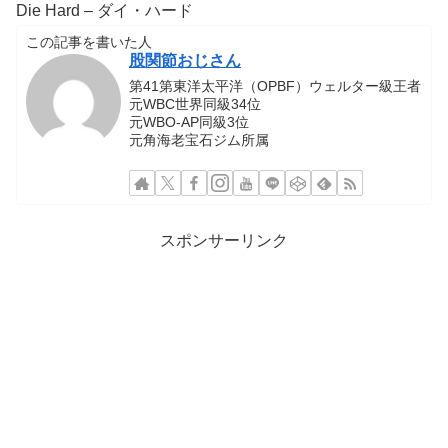
Die Hard – ダイ・ハード
この記事を書いた人
股関節おじさん
第41第東洋太平洋（OPBF）ウェルター級王者
元WBC世界同級34位
元WBO-AP同級3位
元角海老宝石ジム所属
スポンサーリンク