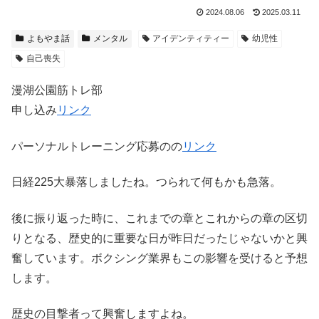
2024.08.06
2025.03.11
よもやま話
メンタル
アイデンティティー
幼児性
自己喪失
漫湖公園筋トレ部
申し込み
リンク
パーソナルトレーニング応募のの
リンク
日経225大暴落しましたね。つられて何もかも急落。
後に振り返った時に、これまでの章とこれからの章の区切
りとなる、歴史的に重要な日が昨日だったじゃないかと興
奮しています。ボクシング業界もこの影響を受けると予想
します。
歴史の目撃者って興奮しますよね。