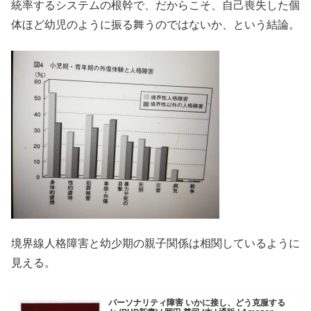
統率するシステムの根幹で、だからこそ、自己喪失した個
体ほど幼児のように振る舞うのではないか、という結論。
境界線人格障害と幼少期の親子関係は相関しているように
見える。
パーソナリティ障害 いかに接し、どう克服する