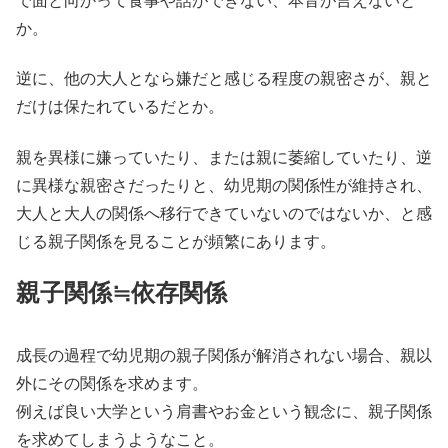
で面と向かって食事や話ができない、本音が言えないと
か。
逆に、他の大人となら嫌だと感じる程度の親密さが、親と
だけは保たれているだとか。
親を異様に嫌っていたり、または親に萎縮していたり、逆
に異様な親密さだったりと、幼児期の関係性が維持され、
大人と大人の関係へ移行できていないのではないか、と感
じる親子関係を見ることが頻繁にあります。
親子関係≒依存関係
成長の過程で幼児期の親子関係が解消されない場合、親以
外にその関係を求めます。
例えば良い大学という肩書やお金という観念に、親子関係
を求めてしまうようなこと。