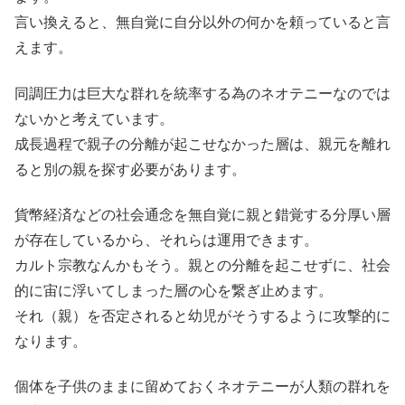
言い換えると、無自覚に自分以外の何かを頼っていると言
えます。
同調圧力は巨大な群れを統率する為のネオテニーなのでは
ないかと考えています。
成長過程で親子の分離が起こせなかった層は、親元を離れ
ると別の親を探す必要があります。
貨幣経済などの社会通念を無自覚に親と錯覚する分厚い層
が存在しているから、それらは運用できます。
カルト宗教なんかもそう。親との分離を起こせずに、社会
的に宙に浮いてしまった層の心を繋ぎ止めます。
それ（親）を否定されると幼児がそうするように攻撃的に
なります。
個体を子供のままに留めておくネオテニーが人類の群れを