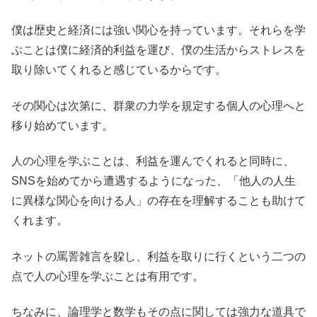
僕は歴史と経済には強い関心を持っています。それらを学
ぶことは僕に経済的利益を運び、僕の生活からストレスを
取り除いてくれると感じているからです。
その関心は次第に、群衆の力学を規定する個人の心理へと
移り始めています。
人の心理を学ぶことは、利益を運んでくれると同時に、
SNSを始めてから遭遇するようになった、「他人の人生
に異様な関心を向ける人」の存在を理解することも助けて
くれます。
ネットの罵詈雑言を躱し、利益を取りに行くという二つの
点で人の心理を学ぶことは有用です。
ちなみに、論理学と数学もその点に関しては強力な道具で