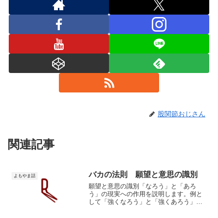
股関節おじさん
関連記事
バカの法則 願望と意思の識別
よもやま話
願望と意思の識別「なろう」と「あろ
う」の現実への作用を説明します。例と
して「強くなろう」と「強くあろう」。
これらは完全に異なる現実への作用を持
ちます。「強くなろう」は、不確実な未