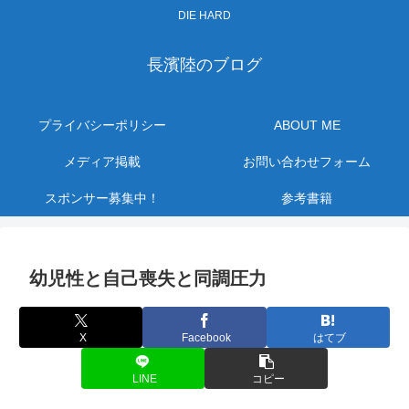
DIE HARD
長濱陸のブログ
プライバシーポリシー
ABOUT ME
メディア掲載
お問い合わせフォーム
スポンサー募集中！
参考書籍
幼児性と自己喪失と同調圧力
X
Facebook
はてブ
LINE
コピー