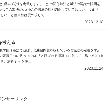
と減法の関係を定義します。+と-の関係加法と減法の認識の隙間を
b=cこの加法がc-a=bこの減法の形と関係していて欲しい。つまり
てほしい。と整合性は度外視して一...
2023.12.18
を考える
数学的帰納法で遊ぼうと練習問題を探していると減法の定義を学ぶ
二つの数 a, b の加法と呼ばれる演算 + に対して、数 c がa + b
、演算子 − を導...
2023.11.24
ポンサーリンク