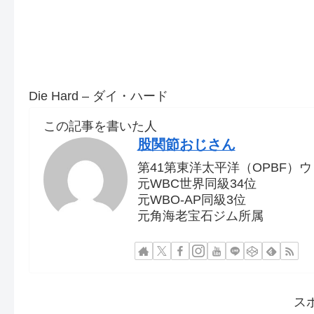
Die Hard – ダイ・ハード
この記事を書いた人
股関節おじさん
第41第東洋太平洋（OPBF）
元WBC世界同級34位
元WBO-AP同級3位
元角海老宝石ジム所属
ス