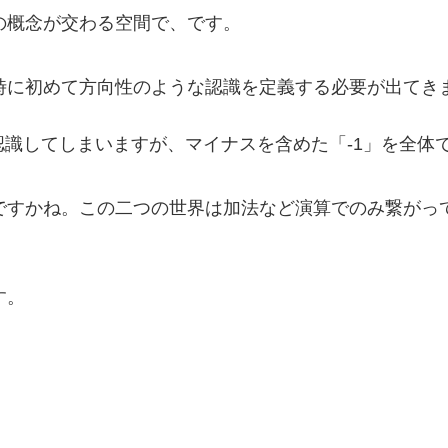
の概念が交わる空間で、です。
時に初めて方向性のような認識を定義する必要が出てき
認識してしまいますが、マイナスを含めた「-1」を全体
ですかね。この二つの世界は加法など演算でのみ繋がっ
す。