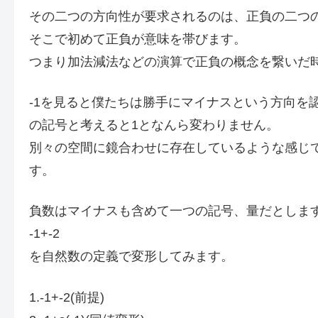
その二つの方向性が要求されるのは、正負の二つ
そこで初めて正負が意味を帯びます。
つまり加法減法などの演算で正負の概念を繋いだ
-1を見ると僕たちは勝手にマイナスという方向を
の記号と考えると1となんら変わりません。
別々の空間に鏡合わせに存在しているような感じ
す。
負数はマイナスも含めて一つの記号、量だとしま
-1+-2
を自然数の定義で変形してみます。
1.-1+-2(前提)