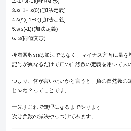
2.-1+s(-1)(同値変形)
3.s(-1+-s(0))(加法定義)
4.s(s((-1+0))(加法定義)
5.s(s(-1))(加法定義)
6.-3(同値変形)
後者関数s()は加法ではなく、マイナス方向に量
記号が異なるだけで正の自然数の定義を用いて人
つまり、何が言いたいかと言うと、負の自然数の
じゃね？ってことです。
一先ずこれで無理になるまでやります。
次は負数の減法やっつけてみます。