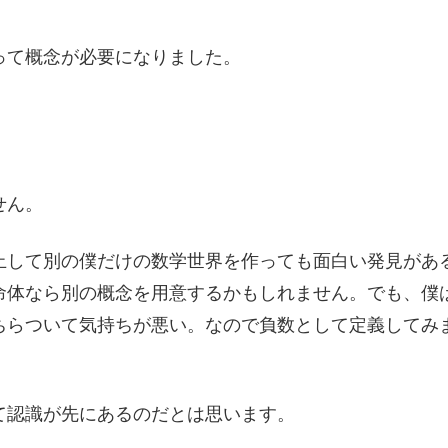
って概念が必要になりました。
せん。
止して別の僕だけの数学世界を作っても面白い発見があ
命体なら別の概念を用意するかもしれません。でも、僕
ちらついて気持ちが悪い。なので負数として定義してみ
て認識が先にあるのだとは思います。