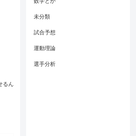
数学とか
未分類
試合予想
運動理論
選手分析
せるん