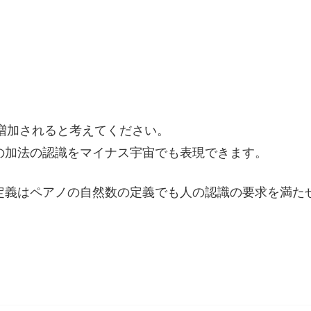
を増加されると考えてください。
の加法の認識をマイナス宇宙でも表現できます。
定義はペアノの自然数の定義でも人の認識の要求を満た