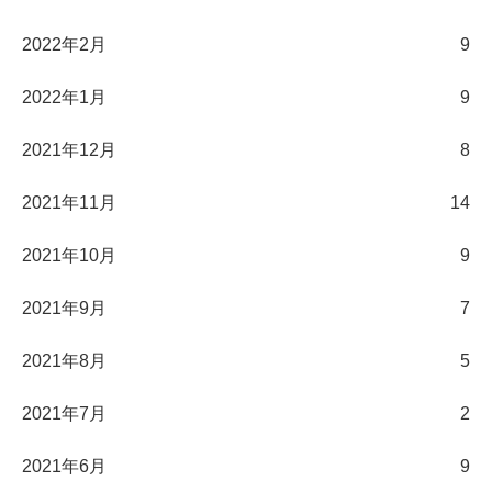
2022年2月
9
2022年1月
9
2021年12月
8
2021年11月
14
2021年10月
9
2021年9月
7
2021年8月
5
2021年7月
2
2021年6月
9