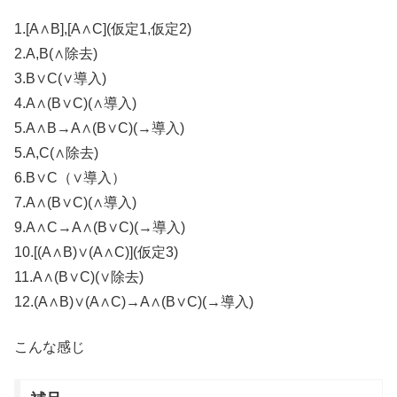
1.[A∧B],[A∧C](仮定1,仮定2)
2.A,B(∧除去)
3.B∨C(∨導入)
4.A∧(B∨C)(∧導入)
5.A∧B→A∧(B∨C)(→導入)
5.A,C(∧除去)
6.B∨C（∨導入）
7.A∧(B∨C)(∧導入)
9.A∧C→A∧(B∨C)(→導入)
10.[(A∧B)∨(A∧C)](仮定3)
11.A∧(B∨C)(∨除去)
12.(A∧B)∨(A∧C)→A∧(B∨C)(→導入)
こんな感じ