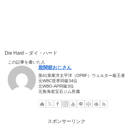
Die Hard – ダイ・ハード
この記事を書いた人
股関節おじさん
第41第東洋太平洋（OPBF）ウェルター級王者
元WBC世界同級34位
元WBO-AP同級3位
元角海老宝石ジム所属
スポンサーリンク