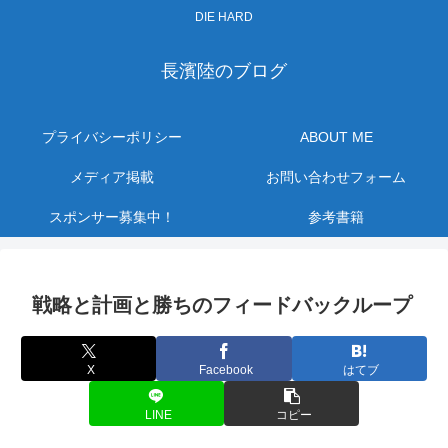
DIE HARD
長濱陸のブログ
プライバシーポリシー
ABOUT ME
メディア掲載
お問い合わせフォーム
スポンサー募集中！
参考書籍
戦略と計画と勝ちのフィードバックループ
X
Facebook
はてブ
LINE
コピー