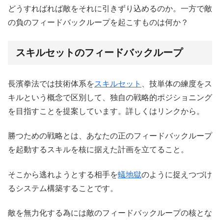
どうすればれば敵をそれに引きずり込めるのか。一方で敵
の負のフィードバックループを起こすものは何か？
スキルセットのフィードバックループ
長濱拳法では技術体系を
スキルセット
、技単体の練度をス
キルという概念で区別して、独自の戦略的ポジショニング
を目指すことを提案しています。詳しくはリンクから。
勝つための戦略とは、あなたの正のフィードバックループ
を起動するスキルを核に据えた計画を立てること。
そこから逃れようとする相手を
蟻地獄
のように捉えつづけ
るシステム構築することです。
敵を無力化する為には敵のフィードバックループの核とな