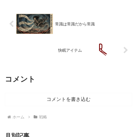
と予測可能性予想可能性脳を活性化させ
る方法で大切なことのその...
常識は常識だから常識
快眠アイテム
コメント
コメントを書き込む
ホーム
戦略
月別記事