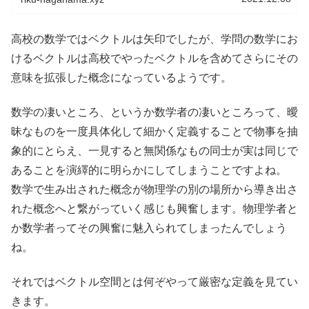
高校の数学ではベクトルは矢印でしたが、学問の数学にお
けるベクトルは高校でやったベクトルを含めてさらにその
意味を拡張した概念になっているようです。
数学の凄いところ、というか数学者の凄いところって、曖
昧なものを一度具体化して細かく定義することで物事を抽
象的にとらえ、一見すると無関係なもの同士が実は同じで
あることを演繹的に明らかにしてしまうことですよね。
数学で生み出された概念が物理学の別の場所から導き出さ
れた概念へと繋がっていく感じも興奮します。物理学者と
か数学者ってその興奮に魅入られてしまったんでしょう
ね。
それではベクトル空間とは何ぞやって厳密な定義を見てい
きます。