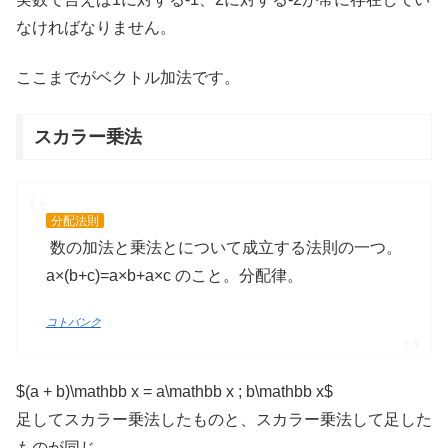
なければなりません。
ここまでがベクトル加法です。
スカラー乗法
分配法則
数の加法と乗法とについて成立する法則の一つ。
a×(b+c)=a×b+a×c のこと。分配律。
コトバンク
$(a + b)\mathbb x = a\mathbb x ; b\mathbb x$
足してスカラー乗法したものと、スカラー乗法して足した
ものが同じ。