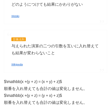
どのようにつけても結果にかわりがない
Weblio
交換法則
与えられた演算の二つの引数を互いに入れ替えて
も結果が変わらないこと
Wikipedia
$\mathbb{x +(y + z) = (x + y) + z}$
順番を入れ替えても合計の値は変化しません。
$\mathbb{x +(y + z) = (y + x) + z}$
順番を入れ替えても合計の値は変化しません。