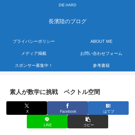
DIE HARD
長濱陸のブログ
プライバシーポリシー
ABOUT ME
メディア掲載
お問い合わせフォーム
スポンサー募集中！
参考書籍
素人が数学に挑戦 ベクトル空間
X
Facebook
はてブ
LINE
コピー