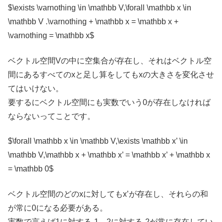
$\exists \varnothing \in \mathbb V,\forall \mathbb x \in
\mathbb V .\varnothing + \mathbb x = \mathbb x +
\varnothing = \mathbb x$
ベクトル空間Vの中に空集合が存在し、それはベクトル空
間にあるすべてのxと足し算をしてもxの大きさを変化させ
てはいけない。
要するにベクトル空間にも実数でいう0が存在しなければ
ならないってことです。
$\forall \mathbb x \in \mathbb V,\exists \mathbb x’ \in
\mathbb V,\mathbb x + \mathbb x’ = \mathbb x’ + \mathbb x
= \mathbb 0$
ベクトル空間のどのxに対してもx’が存在し、それらの和
が常に0になる必要がある。
実数で言えば1に対する-1、2に対する-2が常に存在してい