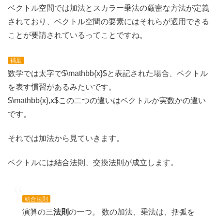
ベクトル空間では加法とスカラー乗法の厳密な方法が定義
されており、ベクトル空間の要素にはそれらが適用できる
ことが要請されているってことですね。
補足
数学では太字で$\mathbb{x}$と表記された場合、ベクトル
を表す慣習があるみたいです。
$\mathbb{x},x$この二つの違いはベクトルか実数かの違い
です。
それでは加法から見ていきます。
ベクトルには結合法則、交換法則が成立します。
結合法則
演算の三
法則
の一つ。 数の加法、乗法は、括弧を