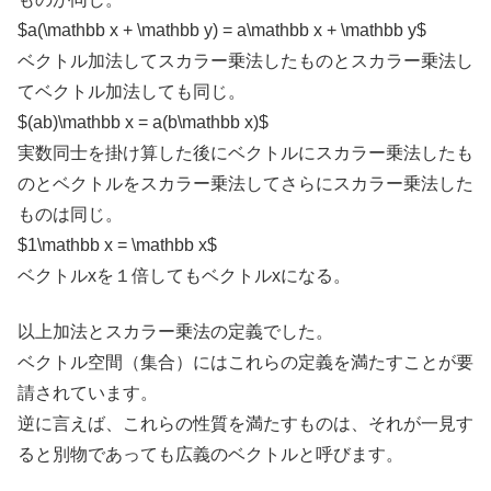
$a(\mathbb x + \mathbb y) = a\mathbb x + \mathbb y$
ベクトル加法してスカラー乗法したものとスカラー乗法し
てベクトル加法しても同じ。
$(ab)\mathbb x = a(b\mathbb x)$
実数同士を掛け算した後にベクトルにスカラー乗法したも
のとベクトルをスカラー乗法してさらにスカラー乗法した
ものは同じ。
$1\mathbb x = \mathbb x$
ベクトルxを１倍してもベクトルxになる。
以上加法とスカラー乗法の定義でした。
ベクトル空間（集合）にはこれらの定義を満たすことが要
請されています。
逆に言えば、これらの性質を満たすものは、それが一見す
ると別物であっても広義のベクトルと呼びます。