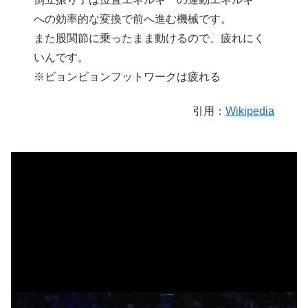
への効率的な変換で前へ進む機械です。
また股関節に乗ったまま動けるので、疲れにく
いんです。
※ビョンビョンフットワークは疲れる
引用：
Wikipedia
動
画
プ
レ
ー
ヤ
ー