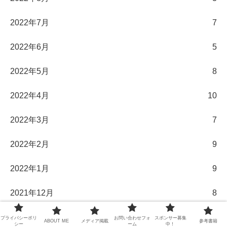
2022年7月
7
2022年6月
5
2022年5月
8
2022年4月
10
2022年3月
7
2022年2月
9
2022年1月
9
2021年12月
8
2021年11月
14
プライバシーポリ
お問い合わせフォ
スポンサー募集
ABOUT ME
メディア掲載
参考書籍
シー
ーム
中！