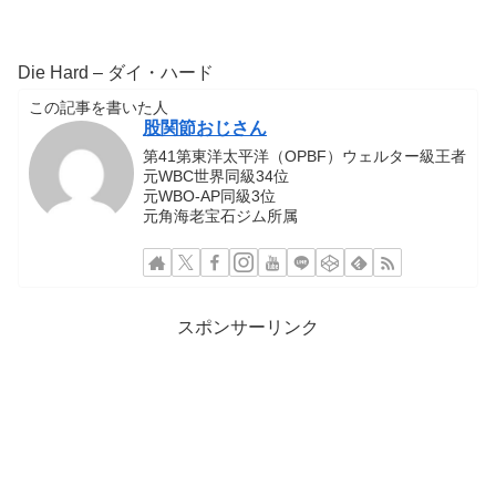
Die Hard – ダイ・ハード
この記事を書いた人
股関節おじさん
第41第東洋太平洋（OPBF）ウェルター級王者
元WBC世界同級34位
元WBO-AP同級3位
元角海老宝石ジム所属
スポンサーリンク