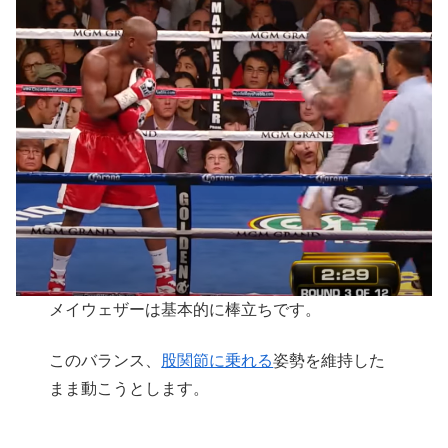
メイウェザーは基本的に棒立ちです。
このバランス、
股関節に乗れる
姿勢を維持した
まま動こうとします。