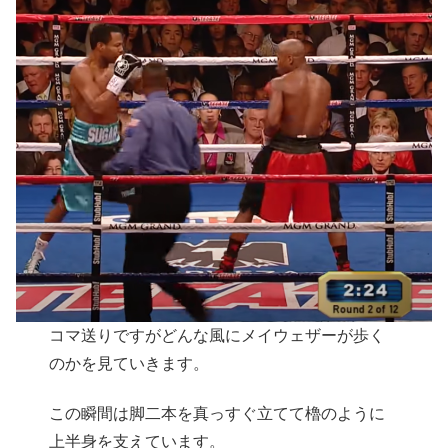
コマ送りですがどんな風にメイウェザーが歩く
のかを見ていきます。
この瞬間は脚二本を真っすぐ立てて櫓のように
上半身を支えています。