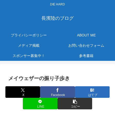
DIE HARD
長濱陸のブログ
プライバシーポリシー
ABOUT ME
メディア掲載
お問い合わせフォーム
スポンサー募集中！
参考書籍
メイウェザーの振り子歩き
X
Facebook
はてブ
LINE
コピー