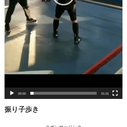
00:00
01:01
振り子歩き