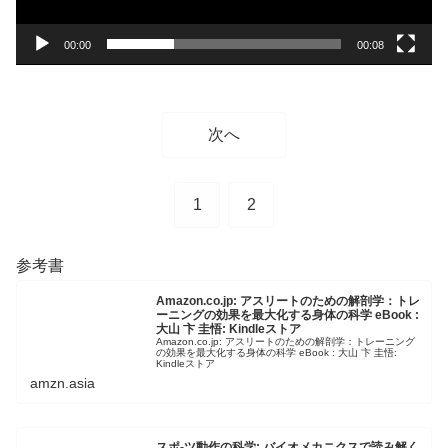
00:00
00:08
次へ
1
2
参考書
Amazon.co.jp: アスリートのための解剖学：トレ
ーニングの効果を最大化する身体の科学 eBook :
大山 卞 圭悟: Kindleストア
Amazon.co.jp: アスリートのための解剖学：トレーニング
の効果を最大化する身体の科学 eBook : 大山 卞 圭悟:
Kindleストア
amzn.asia
スポ-ツ動作の科学: バイオメカニクスで読み解く