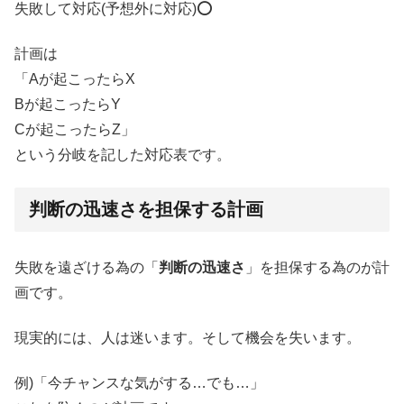
失敗して対応(予想外に対応)⭕️
計画は
「Aが起こったらX
Bが起こったらY
Cが起こったらZ」
という分岐を記した対応表です。
判断の迅速さを担保する計画
失敗を遠ざける為の「
判断の迅速さ
」を担保する為のが計
画です。
現実的には、人は迷います。そして機会を失います。
例)「今チャンスな気がする…でも…」