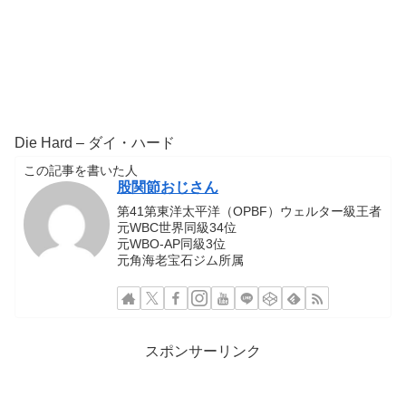
Die Hard – ダイ・ハード
この記事を書いた人
股関節おじさん
第41第東洋太平洋（OPBF）ウェルター級王者
元WBC世界同級34位
元WBO-AP同級3位
元角海老宝石ジム所属
スポンサーリンク