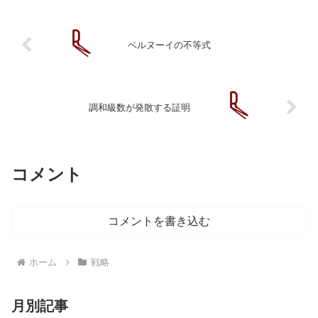
閉じ込められた動物達はい...
ベルヌーイの不等式
調和級数が発散する証明
コメント
コメントを書き込む
ホーム
戦略
月別記事