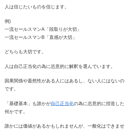
人は信じたいものを信じます。
例)
一流セールスマンA「段取りが大切」
一流セールスマンB「直感が大切」
どちらも大切です。
人は自己正当化の為に恣意的に解釈を選んでいます。
因果関係や蓋然性がある人にはあるし、ない人にはないの
です。
「基礎基本」も誰かが
自己正当化
の為に恣意的に捏造した
何かです。
誰かには価値があるかもしれませんが、一般化はできませ