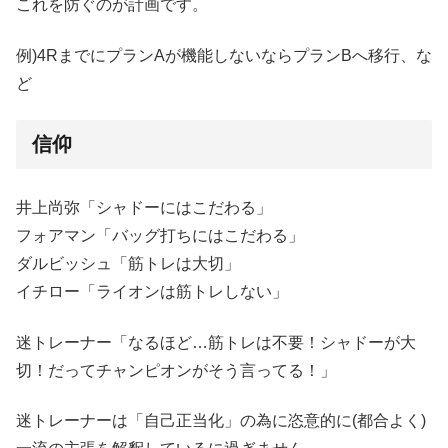
これを防ぐのが計画です。
例)4RまでにプランAが機能しないならプランBへ移行、な
ど
信仰
井上尚弥「シャドーにはこだわる」
フォアマン「バッグ打ちにはこだわる」
ダルビッシュ「筋トレは大切」
イチロー「ライオンは筋トレしない」
迷トレーナー「なるほど…筋トレは不要！シャドーが大
切！だってチャンピオンがそう言ってる！」
迷トレーナーは「自己正当化」の為に恣意的に(都合よく)