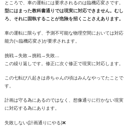
ところで、車の運転には要求されるのは臨機応変さです。
型にはまった教科書通りでは現実に対応できません。むし
ろ、それに固執することが危険を招くことさえあります。
車の運転に限らず、予測不可能な物理空間においては対応
能力(≒臨機応変さ)が要求されます。
挑戦→失敗→挑戦→失敗…
この繰り返しです。修正に次ぐ修正で現実に対応します。
この七転び八起きは赤ちゃんの頃はみんなやってたことで
す。
計画は守る為にあるのではなく、想像通りに行かない現実
に対応する為にあります。
失敗しない(計画通りにやる)❌️