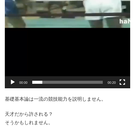
00:00
00:20
基礎基本論は一流の競技能力を説明しません。
天才だから許される？
そうかもしれません。