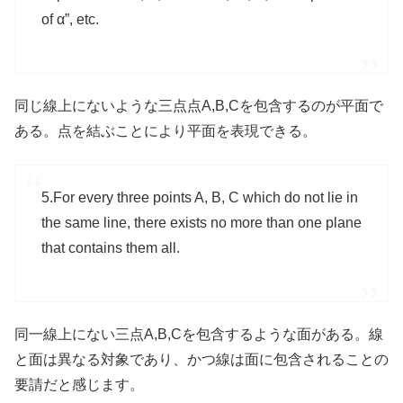
of α”, etc.
同じ線上にないような三点点A,B,Cを包含するのが平面で
ある。点を結ぶことにより平面を表現できる。
5.For every three points A, B, C which do not lie in
the same line, there exists no more than one plane
that contains them all.
同一線上にない三点A,B,Cを包含するような面がある。線
と面は異なる対象であり、かつ線は面に包含されることの
要請だと感じます。