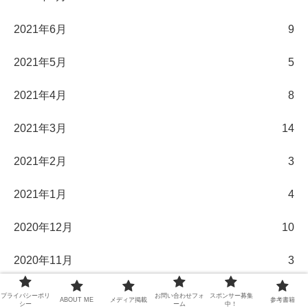
2021年6月
9
2021年5月
5
2021年4月
8
2021年3月
14
2021年2月
3
2021年1月
4
2020年12月
10
2020年11月
3
2020年10月
2
プライバシーポリ
お問い合わせフォ
スポンサー募集
ABOUT ME
メディア掲載
参考書籍
シー
ーム
中！