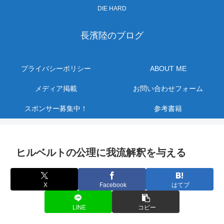
DIE HARD
長濱陸のブログ
プライバシーポリシー
ABOUT ME
メディア掲載
お問い合わせフォーム
スポンサー募集中！
参考書籍
ヒルベルトの公理に我流解釈を与える
X
Facebook
はてブ
LINE
コピー