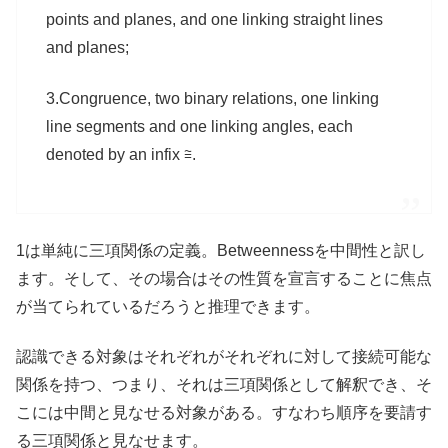
points and planes, and one linking straight lines
and planes;
3.Congruence, two binary relations, one linking
line segments and one linking angles, each
denoted by an infix ≅.
1は単純に三項関係の定義。Betweennessを中間性と訳し
ます。そして、その場合はその性質を宣言することに焦点
が当てられているだろうと推理できます。
認識できる対象はそれぞれがそれぞれに対して接続可能な
関係を持つ、つまり、それは三項関係として解釈でき、そ
こには中間と見なせる対象がある。すなわち順序を要請す
る三項関係と見なせます。