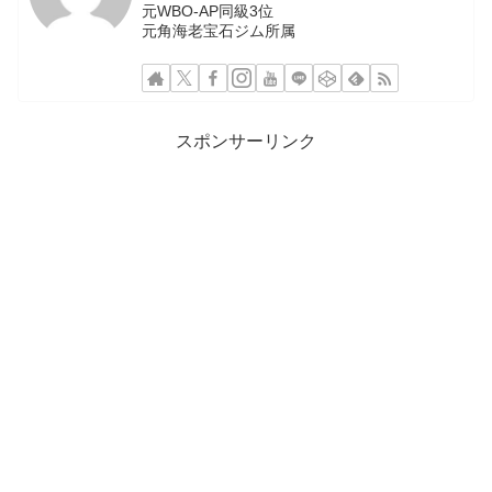
元WBO-AP同級3位
元角海老宝石ジム所属
スポンサーリンク