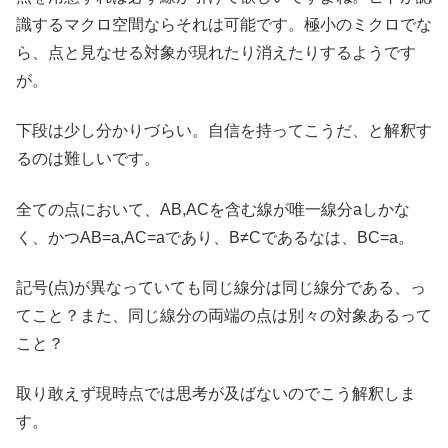
識するマクロ空間ならそれは可能です。極小のミクロでな
ら、点と見なせる対象が現れたり消えたりするようです
が。
下段は少し分かりづらい。自信を持ってこうだ、と解釈す
るのは難しいです。
全ての点において、AB,ACを含む線が唯一線分aしかな
く、かつAB=a,AC=aであり、B≠Cであるなは、BC=a。
記号(点)が異なっていても同じ線分は同じ線分である、っ
てこと？また、同じ線分の両端の点は別々の対象あるって
こと？
取り敢えず現時点では思考が及ばないのでこう解釈しま
す。