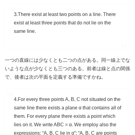
3.There exist at least two points on a line. There
exist at least three points that do not lie on the
same line.
一つの直線には少なくとも二つの点がある。同一線上でな
いような点が少なくとも三つのある。前者は線と点の関係
で、後者は次の平面を定義する準備ですかね。
4.For every three points A, B, C not situated on the
same line there exists a plane α that contains all of
them. For every plane there exists a point which
lies on it. We write ABC = α. We employ also the
expressions: “A, B, C lie in α”; “A, B, C are points