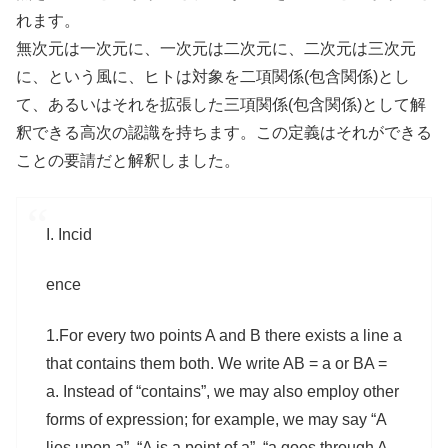
れます。
無次元は一次元に、一次元は二次元に、二次元は三次元
に、という風に、ヒトは対象を二項関係(包含関係)とし
て、あるいはそれを拡張した三項関係(包含関係)として解
釈できる高次の認識を持ちます。この定義はそれができる
ことの要請だと解釈しました。
I. Incid
ence
1.For every two points A and B there exists a line a
that contains them both. We write AB = a or BA =
a. Instead of “contains”, we may also employ other
forms of expression; for example, we may say “A
lies upon a”, “A is a point of a”, “a goes through A