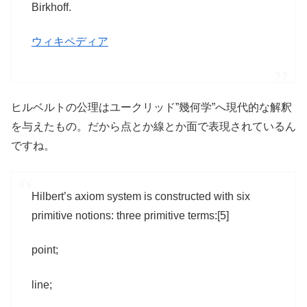
Birkhoff.
ウィキペディア
ヒルベルトの公理はユークリッド”幾何学”へ現代的な解釈
を与えたもの。だから点とか線とか面で表現されているん
ですね。
Hilbert’s axiom system is constructed with six
primitive notions: three primitive terms:[5]
point;
line;