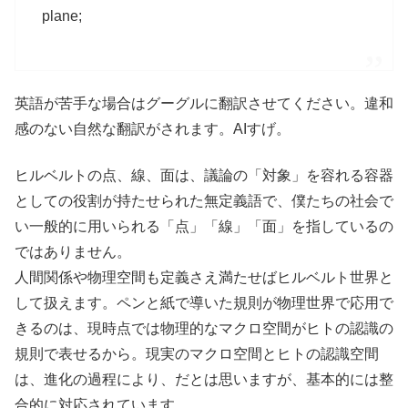
plane;
英語が苦手な場合はグーグルに翻訳させてください。違和
感のない自然な翻訳がされます。AIすげ。
ヒルベルトの点、線、面は、議論の「対象」を容れる容器
としての役割が持たせられた無定義語で、僕たちの社会で
い一般的に用いられる「点」「線」「面」を指しているの
ではありません。
人間関係や物理空間も定義さえ満たせばヒルベルト世界と
して扱えます。ペンと紙で導いた規則が物理世界で応用で
きるのは、現時点では物理的なマクロ空間がヒトの認識の
規則で表せるから。現実のマクロ空間とヒトの認識空間
は、進化の過程により、だとは思いますが、基本的には整
合的に対応されています。