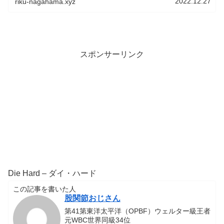
2022.12.27
riku-nagahama.xyz
スポンサーリンク
Die Hard – ダイ・ハード
この記事を書いた人
股関節おじさん
第41第東洋太平洋（OPBF）ウェルター級王者
元WBC世界同級34位