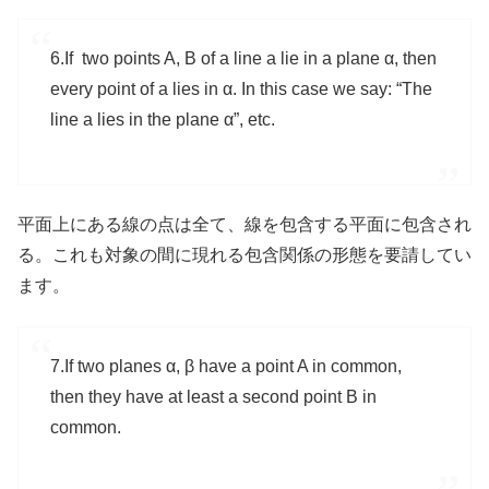
6.If two points A, B of a line a lie in a plane α, then
every point of a lies in α. In this case we say: “The
line a lies in the plane α”, etc.
平面上にある線の点は全て、線を包含する平面に包含され
る。これも対象の間に現れる包含関係の形態を要請してい
ます。
7.If two planes α, β have a point A in common,
then they have at least a second point B in
common.