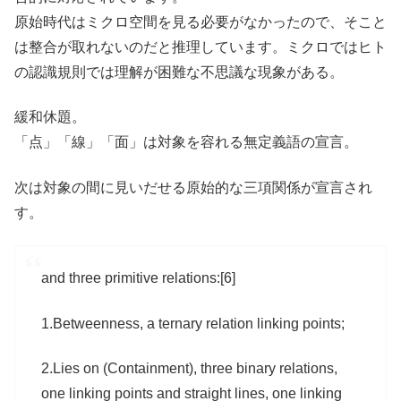
原始時代はミクロ空間を見る必要がなかったので、そこと
は整合が取れないのだと推理しています。ミクロではヒト
の認識規則では理解が困難な不思議な現象がある。
緩和休題。
「点」「線」「面」は対象を容れる無定義語の宣言。
次は対象の間に見いだせる原始的な三項関係が宣言され
す。
and three primitive relations:[6]
1.Betweenness, a ternary relation linking points;
2.Lies on (Containment), three binary relations,
one linking points and straight lines, one linking