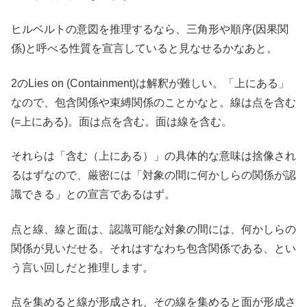
ヒルベルトの意図を推理するなら、三角形や順序(因果関
係)と呼べる性質を宣言していると見なせるかなあと。
2のLies on (Containment)は解釈が難しい。「上にある」
なので、包含関係や束縛関係のことかなと。線は点を含む
(=上にある)。面は点を含む。面は線を含む。
それらは「含む（上にある）」の具体的な意味は捨像され
るはずなので、厳密には「対象の間に何かしらの関係が認
識できる」との宣言であるはず。
点と線、線と面は、認識可能な対象の間には、何かしらの
関係が見いだせる。それはすなわち包含関係である、とい
う言い回しだと推理します。
点を集めると線が形成され、その線を集めると面が形成さ