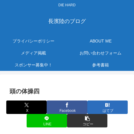
DIE HARD
長濱陸のブログ
プライバシーポリシー
ABOUT ME
メディア掲載
お問い合わせフォーム
スポンサー募集中！
参考書籍
頭の体操四
X
Facebook
はてブ
LINE
コピー