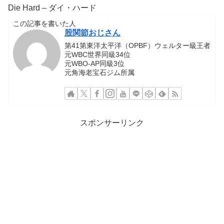
Die Hard – ダイ・ハード
この記事を書いた人
股関節おじさん
第41第東洋太平洋（OPBF）ウェルター級王者
元WBC世界同級34位
元WBO-AP同級3位
元角海老宝石ジム所属
スポンサーリンク