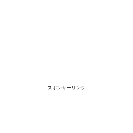
スポンサーリンク