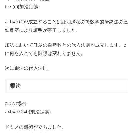
b+s(c)(加法定義)
a+0=b+0が成立することは証明済なので数学的帰納法の連
鎖反応により証明が完了しました。
加法において任意の自然数との代入法則が成立します。c
に何を入れても関係は変わりません。
次に乗法の代入法則。
乗法
c=0の場合
a×0=b×0=0(乗法定義)
ドミノの最初が立ちました。