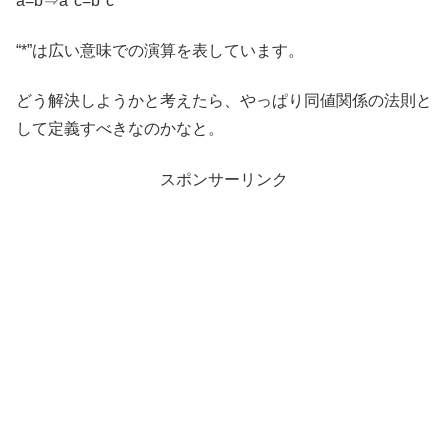
a=b⇒a*c=b*c
“*”は広い意味での演算を表しています。
どう解決しようかと考えたら、やっぱり同値関係の法則と
して定義すべきなのかなと。
スポンサーリンク