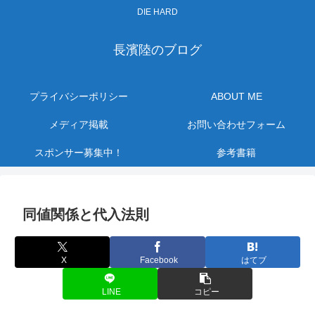
DIE HARD
長濱陸のブログ
プライバシーポリシー
ABOUT ME
メディア掲載
お問い合わせフォーム
スポンサー募集中！
参考書籍
同値関係と代入法則
X
Facebook
はてブ
LINE
コピー