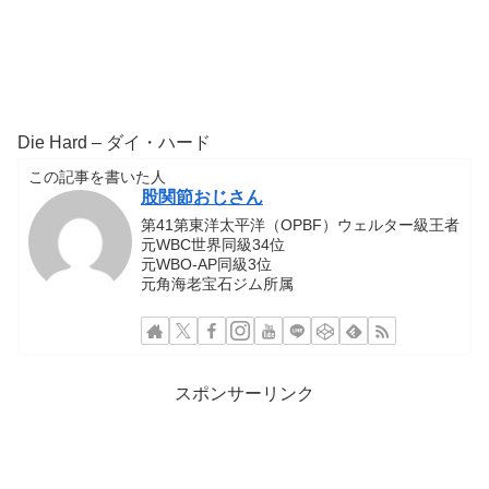
Die Hard – ダイ・ハード
この記事を書いた人
股関節おじさん
第41第東洋太平洋（OPBF）ウェルター級王者
元WBC世界同級34位
元WBO-AP同級3位
元角海老宝石ジム所属
スポンサーリンク