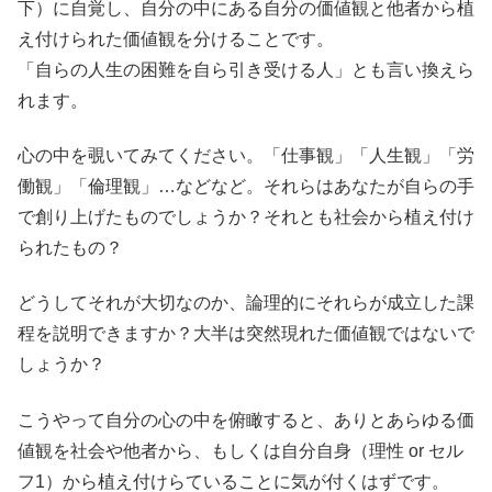
下）に自覚し、自分の中にある自分の価値観と他者から植
え付けられた価値観を分けることです。
「自らの人生の困難を自ら引き受ける人」とも言い換えら
れます。
心の中を覗いてみてください。「仕事観」「人生観」「労
働観」「倫理観」…などなど。それらはあなたが自らの手
で創り上げたものでしょうか？それとも社会から植え付け
られたもの？
どうしてそれが大切なのか、論理的にそれらが成立した課
程を説明できますか？大半は突然現れた価値観ではないで
しょうか？
こうやって自分の心の中を俯瞰すると、ありとあらゆる価
値観を社会や他者から、もしくは自分自身（理性 or セル
フ1）から植え付けらていることに気が付くはずです。