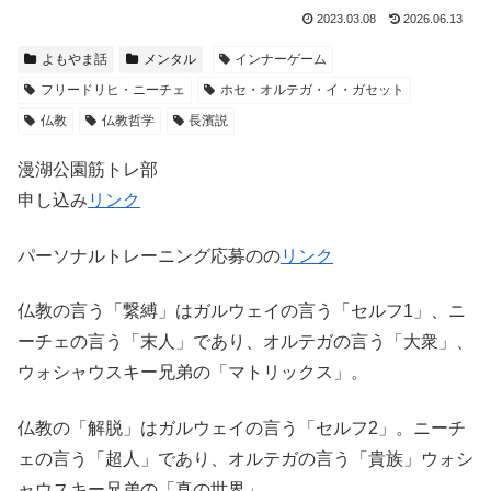
2023.03.08
2026.06.13
よもやま話
メンタル
インナーゲーム
フリードリヒ・ニーチェ
ホセ・オルテガ・イ・ガセット
仏教
仏教哲学
長濱説
漫湖公園筋トレ部
申し込み
リンク
パーソナルトレーニング応募のの
リンク
仏教の言う「繋縛」はガルウェイの言う「セルフ1」、ニ
ーチェの言う「末人」であり、オルテガの言う「大衆」、
ウォシャウスキー兄弟の「マトリックス」。
仏教の「解脱」はガルウェイの言う「セルフ2」。ニーチ
ェの言う「超人」であり、オルテガの言う「貴族」ウォシ
ャウスキー兄弟の「真の世界」。