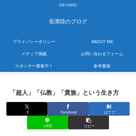
DIE HARD
長濱陸のブログ
プライバシーポリシー
ABOUT ME
メディア掲載
お問い合わせフォーム
スポンサー募集中！
参考書籍
「超人」「仏教」「貴族」という生き方
X
Facebook
はてブ
LINE
コピー