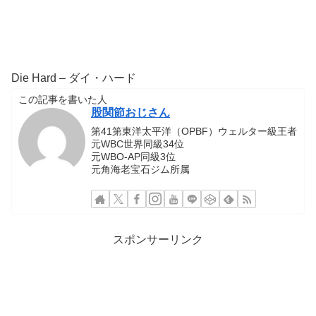
Die Hard – ダイ・ハード
この記事を書いた人
股関節おじさん
第41第東洋太平洋（OPBF）ウェルター級王者
元WBC世界同級34位
元WBO-AP同級3位
元角海老宝石ジム所属
スポンサーリンク