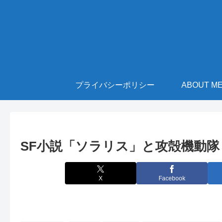
プライバシーポリシー
ABOUT M
SF小説「ソラリス」と攻殻機動隊
X
Facebook