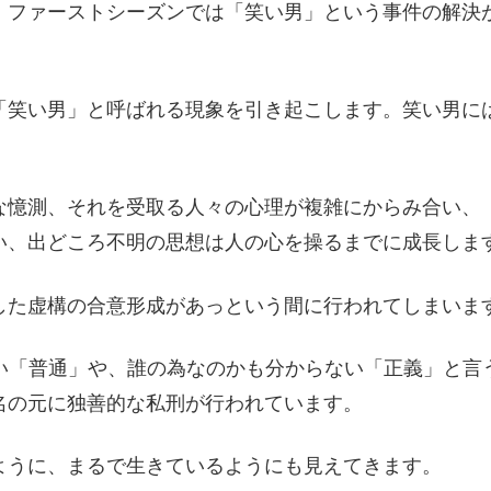
。ファーストシーズンでは「笑い男」という事件の解決
「笑い男」と呼ばれる現象を引き起こします。笑い男に
な憶測、それを受取る人々の心理が複雑にからみ合い、
い、出どころ不明の思想は人の心を操るまでに成長しま
した虚構の合意形成があっという間に行われてしまいま
い「普通」や、誰の為なのかも分からない「正義」と言
名の元に独善的な私刑が行われています。
ように、まるで生きているようにも見えてきます。