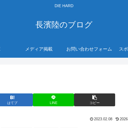
DIE HARD
長濱陸のブログ
E
メディア掲載
お問い合わせフォーム
スポ
はてブ
LINE
コピー
2023.02.08
2026