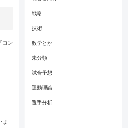
戦略
技術
「コン
数学とか
未分類
試合予想
運動理論
選手分析
いま