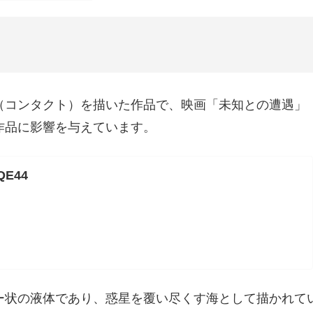
（コンタクト）を描いた作品で、映画「未知との遭遇」
作品に影響を与えています。
kQE44
ー状の液体であり、惑星を覆い尽くす海として描かれて