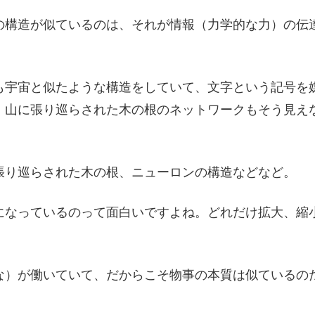
の構造が似ているのは、それが情報（力学的な力）の伝
も宇宙と似たような構造をしていて、文字という記号を
。山に張り巡らされた木の根のネットワークもそう見え
張り巡らされた木の根、ニューロンの構造などなど。
になっているのって面白いですよね。どれだけ拡大、縮
な）が働いていて、だからこそ物事の本質は似ているの