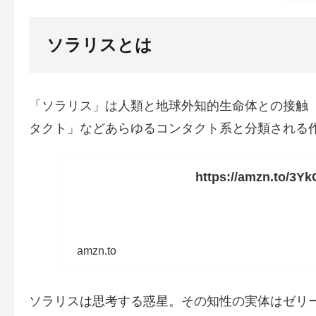
ソラリスとは
「ソラリス」は人類と地球外知的生命体との接触
タクト」などあらゆるコンタクト系と分類される
https://amzn.to/3Y
amzn.to
ソラリスは思考する惑星。その知性の実体はゼリ