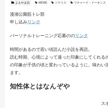
よもやま話
MEME
ソラリス
リチャード・ドーキンス
漫湖公園筋トレ部
申し込み
リンク
パーソナルトレーニング応募のの
リンク
時間があるので若い頃読んだ小説を再読。
読む時期、心境によって違った印象にしてくれる
の印象が子供の頃と変わっているように。味わい
ます。
知性体とはなんぞや
ス