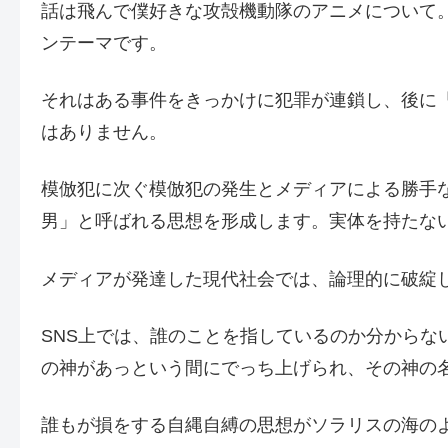
話は飛んで僕好きな攻殻機動隊のアニメについて
ンテーマです。
それはある事件をきっかけに犯罪が連鎖し、後に
はありません。
模倣犯に次ぐ模倣犯の発生とメディアによる勝手
男」と呼ばれる思想を形成します。実体を持たな
メディアが発達した現代社会では、論理的に破綻
SNS上では、誰のことを指しているのか分からな
の神があっという間にでっち上げられ、その神の
誰もが損をする自縄自縛の思想がソラリスの海の