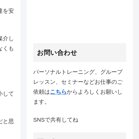
達を安
媒介し
なくも
お問い合わせ
パーソナルトレーニング、グループ
レッスン、セミナーなどお仕事のご
依頼は
こちら
からよろしくお願いし
小して
ます。
SNSで共有してね
だと思