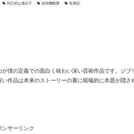
利己的な遺伝子
攻殻機動隊
長濱説
のが僕の定義での面白く味わい深い芸術作品です。ジブ
深い作品は本来のストーリーの裏に暗喩的に本題が隠さ
ポンサーリンク