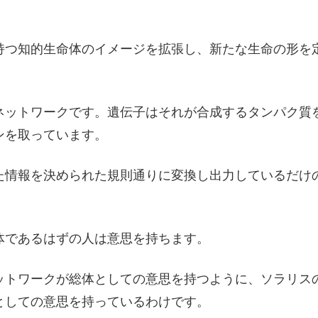
持つ知的生命体のイメージを拡張し、新たな生命の形を
ネットワークです。遺伝子はそれが合成するタンパク質
ンを取っています。
た情報を決められた規則通りに変換し出力しているだけ
体であるはずの人は意思を持ちます。
ットワークが総体としての意思を持つように、ソラリス
としての意思を持っているわけです。