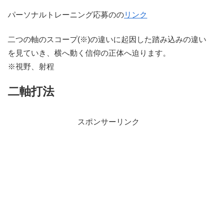
パーソナルトレーニング応募のの
リンク
二つの軸のスコープ(※)の違いに起因した踏み込みの違い
を見ていき、横へ動く信仰の正体へ迫ります。
※視野、射程
二軸打法
スポンサーリンク