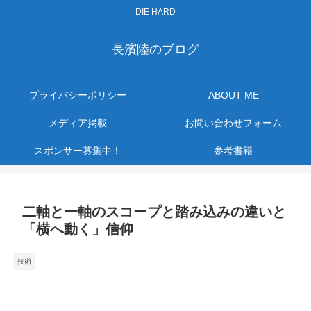
DIE HARD
長濱陸のブログ
プライバシーポリシー
ABOUT ME
メディア掲載
お問い合わせフォーム
スポンサー募集中！
参考書籍
二軸と一軸のスコープと踏み込みの違いと
「横へ動く」信仰
技術