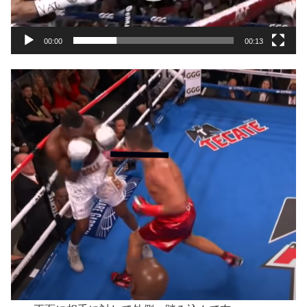
ー
00:00
00:13