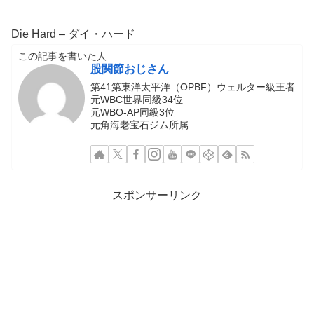
Die Hard – ダイ・ハード
この記事を書いた人
股関節おじさん
第41第東洋太平洋（OPBF）ウェルター級王者
元WBC世界同級34位
元WBO-AP同級3位
元角海老宝石ジム所属
スポンサーリンク