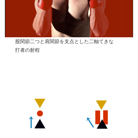
股関節二つと肩関節を支点とした二軸てきな
打者の射程