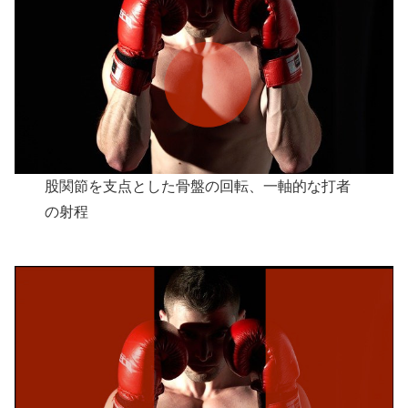
股関節を支点とした骨盤の回転、一軸的な打者
の射程