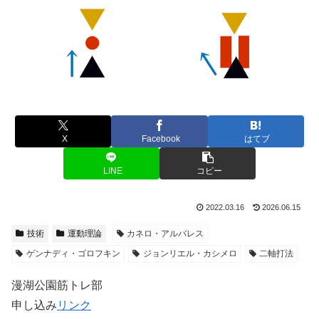
X
Facebook
はてブ
LINE
コピー
2022.03.16
2026.06.15
技術
運動理論
カネロ・アルバレス
ゲンナディ・ゴロフキン
ジョンリエル・カシメロ
二軸打法
漫湖公園筋トレ部
申し込み
リンク