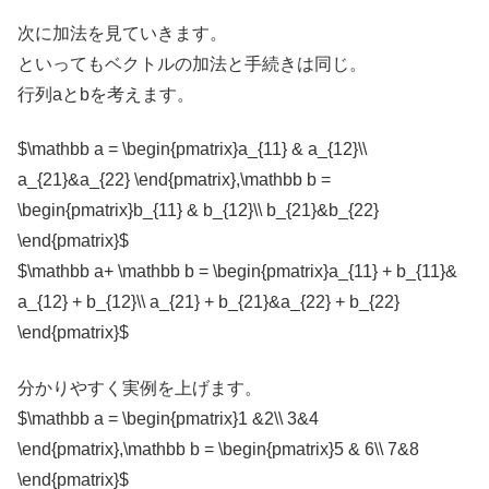
次に加法を見ていきます。
といってもベクトルの加法と手続きは同じ。
行列aとbを考えます。
$\mathbb a = \begin{pmatrix}a_{11} & a_{12}\\
a_{21}&a_{22} \end{pmatrix},\mathbb b =
\begin{pmatrix}b_{11} & b_{12}\\ b_{21}&b_{22}
\end{pmatrix}$
$\mathbb a+ \mathbb b = \begin{pmatrix}a_{11} + b_{11}&
a_{12} + b_{12}\\ a_{21} + b_{21}&a_{22} + b_{22}
\end{pmatrix}$
分かりやすく実例を上げます。
$\mathbb a = \begin{pmatrix}1 &2\\ 3&4
\end{pmatrix},\mathbb b = \begin{pmatrix}5 & 6\\ 7&8
\end{pmatrix}$