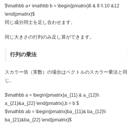
$\mathbb a+ \mathbb b = \begin{pmatrix}6 & 8 \\ 10 &12
\end{pmatrix}$
同じ成分同士を足し合わせます。
同じ大きさの行列のみ足し算ができます。
行列の乗法
スカラー倍（実数）の場合はベクトルのスカラー乗法と同
じ。
$\mathbb a = \begin{pmatrix}a_{11} & a_{12}\\
a_{21}&a_{22} \end{pmatrix},b = b $
$\mathbb ab = \begin{pmatrix}ba_{11}& ba_{12}\\
ba_{21}&ba_{22} \end{pmatrix}$