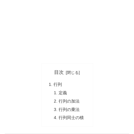
目次
行列
定義
行列の加法
行列の乗法
行列同士の積