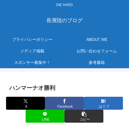
DIE HARD
長濱陸のブログ
プライバシーポリシー
ABOUT ME
メディア掲載
お問い合わせフォーム
スポンサー募集中！
参考書籍
ハンマーナオ勝利
X
Facebook
はてブ
LINE
コピー