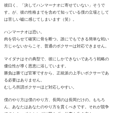
彼曰く、「決してハンマーナオに寄せていない」そうで
す。が、彼の性格までを含めて知っている僕の立場として
は苦しい嘘に感じてしまいます（笑）。
ハンマーナオは恐い。
肉を切らせて確実に骨を断つ。誰にでもできる簡単な戦い
方じゃないからこそ、普通のボクサーは対応できません。
マイダナはその典型で、彼にしかできないであろう戦略の
優位性が導く恩恵に浴しています。
勝負は勝てば官軍ですから、正統派の上手いボクサーであ
る必要はありません。
むしろ所謂ボクサーほど対応しやすい。
僕のやり方は僕のやり方、長岡のは長岡だけの。もちろ
ん、あなたはあなたのやり方を貫くべきです。それが競争