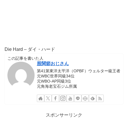
Die Hard – ダイ・ハード
この記事を書いた人
股関節おじさん
第41第東洋太平洋（OPBF）ウェルター級王者
元WBC世界同級34位
元WBO-AP同級3位
元角海老宝石ジム所属
スポンサーリンク