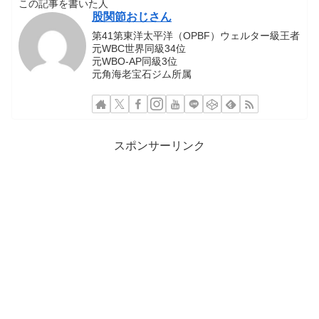
この記事を書いた人
股関節おじさん
第41第東洋太平洋（OPBF）ウェルター級王者
元WBC世界同級34位
元WBO-AP同級3位
元角海老宝石ジム所属
スポンサーリンク