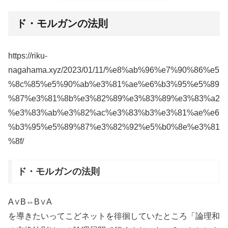
ド・モルガンの法則
https://riku-
nagahama.xyz/2023/01/11/%e8%ab%96%e7%90%86%e5
%8c%85%e5%90%ab%e3%81%ae%e6%b3%95%e5%89
%87%e3%81%8b%e3%82%89%e3%83%89%e3%83%a2
%e3%83%ab%e3%82%ac%e3%83%b3%e3%81%ae%e6
%b3%95%e5%89%87%e3%82%92%e5%b0%8e%e3%81
%8f/
ド・モルガンの法則
A∨B⇔B∨A
を導きたいってこどネットを徘徊していたところ「論理和