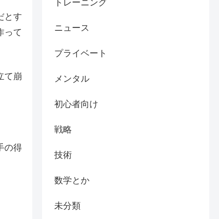
トレーニング
だとす
ニュース
作って
プライベート
立て崩
メンタル
初心者向け
戦略
手の得
技術
数学とか
未分類