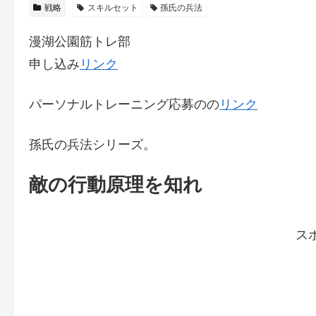
戦略
スキルセット
孫氏の兵法
漫湖公園筋トレ部
申し込み
リンク
パーソナルトレーニング応募のの
リンク
孫氏の兵法シリーズ。
敵の行動原理を知れ
ス