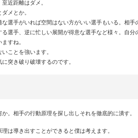
、至近距離はダメ。
とダメとか。
適な選手がいれば空間はない方がいい選手もいる。相手
する選手、逆に忙しい展開が得意な選手など様々。自分
いますね。
ないことを強います。
気に突き破り破壊するのです。
何か。相手の行動原理を探し出しそれを徹底的に潰す。
原理は導き出すことができると僕は考えます。