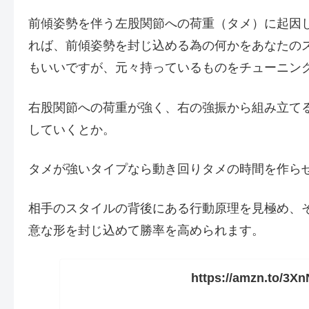
前傾姿勢を伴う左股関節への荷重（タメ）に起因
れば、前傾姿勢を封じ込める為の何かをあなたの
もいいですが、元々持っているものをチューニン
右股関節への荷重が強く、右の強振から組み立て
していくとか。
タメが強いタイプなら動き回りタメの時間を作ら
相手のスタイルの背後にある行動原理を見極め、
意な形を封じ込めて勝率を高められます。
https://amzn.to/3X