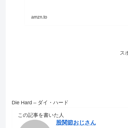
amzn.to
ス
Die Hard – ダイ・ハード
この記事を書いた人
股関節おじさん