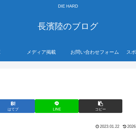
DIE HARD
長濱陸のブログ
E
メディア掲載
お問い合わせフォーム
スポ
はてブ
LINE
コピー
2023.01.22
2026