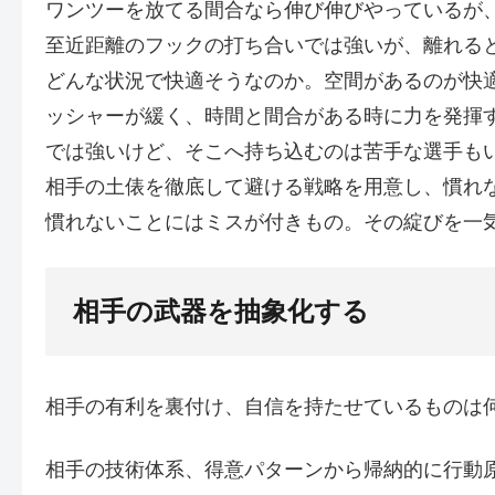
ワンツーを放てる間合なら伸び伸びやっているが
至近距離のフックの打ち合いでは強いが、離れる
どんな状況で快適そうなのか。空間があるのが快
ッシャーが緩く、時間と間合がある時に力を発揮
では強いけど、そこへ持ち込むのは苦手な選手も
相手の土俵を徹底して避ける戦略を用意し、慣れ
慣れないことにはミスが付きもの。その綻びを一
相手の武器を抽象化する
相手の有利を裏付け、自信を持たせているものは
相手の技術体系、得意パターンから帰納的に行動