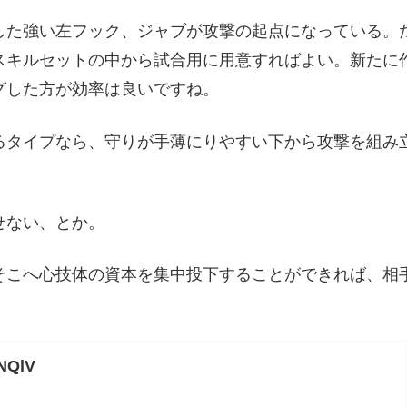
した強い左フック、ジャブが攻撃の起点になっている。
スキルセットの中から試合用に用意すればよい。新たに
グした方が効率は良いですね。
るタイプなら、守りが手薄にりやすい下から攻撃を組み
せない、とか。
そこへ心技体の資本を集中投下することができれば、相
nNQlV