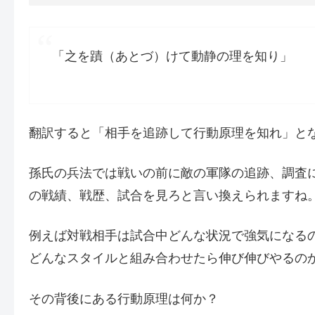
「之を蹟（あとづ）けて動静の理を知り」
翻訳すると「相手を追跡して行動原理を知れ」と
孫氏の兵法では戦いの前に敵の軍隊の追跡、調査
の戦績、戦歴、試合を見ろと言い換えられますね
例えば対戦相手は試合中どんな状況で強気になる
どんなスタイルと組み合わせたら伸び伸びやるの
その背後にある行動原理は何か？