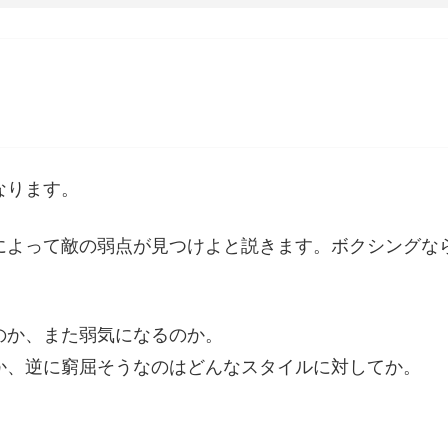
なります。
によって敵の弱点が見つけよと説きます。ボクシングな
。
のか、また弱気になるのか。
か、逆に窮屈そうなのはどんなスタイルに対してか。