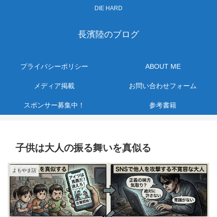
DIE HARD
長濱陸のブログ
プライバシーポリシー
ABOUT ME
メディア掲載
お問い合わせフォーム
スポンサー募集中！
参考書籍
子供は大人の振る舞いを真似る
よもやま話