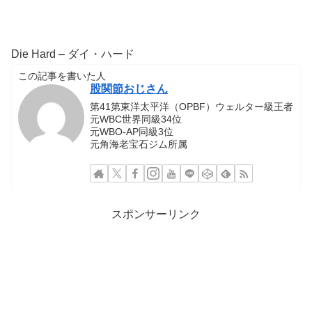
Die Hard – ダイ・ハード
この記事を書いた人
股関節おじさん
第41第東洋太平洋（OPBF）ウェルター級王者
元WBC世界同級34位
元WBO-AP同級3位
元角海老宝石ジム所属
スポンサーリンク