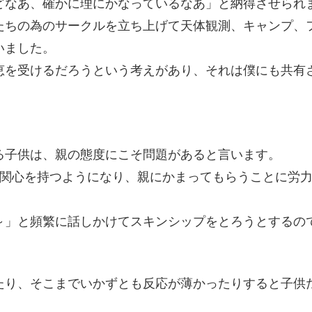
どなあ、確かに理にかなっているなあ」と納得させられ
たちの為のサークルを立ち上げて天体観測、キャンプ、
いました。
恵を受けるだろうという考えがあり、それは僕にも共有
る子供は、親の態度にこそ問題があると言います。
に関心を持つようになり、親にかまってもらうことに労
～」と頻繁に話しかけてスキンシップをとろうとするの
たり、そこまでいかずとも反応が薄かったりすると子供