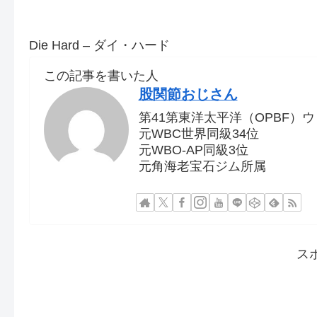
Die Hard – ダイ・ハード
この記事を書いた人
股関節おじさん
第41第東洋太平洋（OPBF）
元WBC世界同級34位
元WBO-AP同級3位
元角海老宝石ジム所属
ス