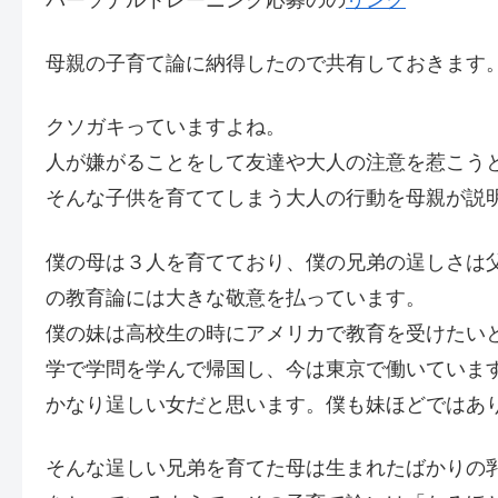
母親の子育て論に納得したので共有しておきます
クソガキっていますよね。
人が嫌がることをして友達や大人の注意を惹こう
そんな子供を育ててしまう大人の行動を母親が説
僕の母は３人を育てており、僕の兄弟の逞しさは
の教育論には大きな敬意を払っています。
僕の妹は高校生の時にアメリカで教育を受けたい
学で学問を学んで帰国し、今は東京で働いていま
かなり逞しい女だと思います。僕も妹ほどではあ
そんな逞しい兄弟を育てた母は生まれたばかりの