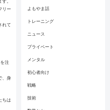
ます。
よもやま話
フリー
トレーニング
されて
ニュース
プライベート
メンタル
力を注
初心者向け
で、身
戦略
技術
たちは