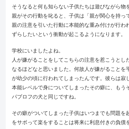
そうなると何も知らない子供たちは遊びながら物
親がその行動を叱ると、子供は「親が関心を持っ
親の注意を引いた行動に本能的な重み付けが行わ
ずらしたいという衝動が起こるようになります。
学校にいましたよね。
人が嫌がることをしてこちらの注意を惹こうとし
なるほどなと思いました。何故人が嫌がることを
が幼少の頃に行われてしまったんです。彼らは寂
本能レベルで身についてしまったその癖に、もう
パブロフの犬と同じですね。
その癖がついてしまった子供はいつまでも問題を
をサボって楽をすることは将来に利息付きの負債