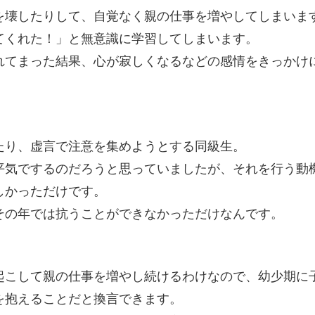
を壊したりして、自覚なく親の仕事を増やしてしまいま
てくれた！」と無意識に学習してしまいます。
れてまった結果、心が寂しくなるなどの感情をきっかけ
たり、虚言で注意を集めようとする同級生。
平気でするのだろうと思っていましたが、それを行う動
しかっただけです。
その年では抗うことができなかっただけなんです。
起こして親の仕事を増やし続けるわけなので、幼少期に
を抱えることだと換言できます。