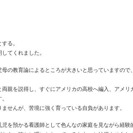
。
とする。
明してくれました。
父母の教育論によるところが大きいと思っていますので
と両親を説得し、すぐにアメリカの高校へ編入、アメリ
す。
りませんが、苦境に強く育っている自負があります。
乳児を預かる看護師として色んなの家庭を見ながら経験