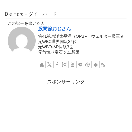
Die Hard – ダイ・ハード
この記事を書いた人
股関節おじさん
第41第東洋太平洋（OPBF）ウェルター級王者
元WBC世界同級34位
元WBO-AP同級3位
元角海老宝石ジム所属
スポンサーリンク