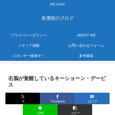
DIE HARD
長濱陸のブログ
プライバシーポリシー
ABOUT ME
メディア掲載
お問い合わせフォーム
スポンサー募集中！
参考書籍
右脳が覚醒しているキーショーン・デービ
ス
X
Facebook
はてブ
LINE
コピー