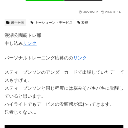
2022.05.02
2026.06.14
選手分析
キーショーン・デービス
凝視
漫湖公園筋トレ部
申し込み
リンク
パーソナルトレーニング応募のの
リンク
スティーブンソンのアンダーカードで出場していたデービ
スもすげぇ。
スティーブンソンと同じ程度には脳みそバキバキに覚醒し
ていると思います。
ハイライトでもデービスの没頭感が伝わってきます。
只者じゃない…