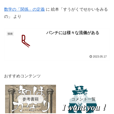
数学の「関係」の定義
に
絵本「すうがくでせかいをみる
の」
より
パンチには様々な流儀がある
技術
2023.05.17
おすすめコンテンツ
参考書籍
コメント一覧