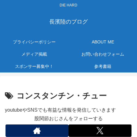
DIE HARD
長濱陸のブログ
プライバシーポリシー
ABOUT ME
メディア掲載
お問い合わせフォーム
スポンサー募集中！
参考書籍
コンスタンチン・チュー
youtubeやSNSでも有益な情報を発信していきます
股関節おじさんをフォローする