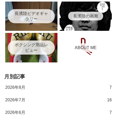
長濱陸ビデオギャ
長濱陸の画廊
ラリー
ボクシング用品レ
ABOUT ME
ビュー
月別記事
2026年8月
7
2026年7月
16
2026年6月
7