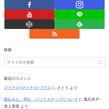
検索
最近のコメント
マイナス×マイナス=プラス
に
さとう
より
跳ねるな、滑れ バックステップについて
に
風呂井戸・
迷上座亜
より