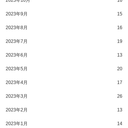
2023年10月
16
2023年9月
15
2023年8月
16
2023年7月
19
2023年6月
13
2023年5月
20
2023年4月
17
2023年3月
26
2023年2月
13
2023年1月
14