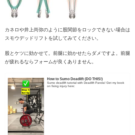
カネロや井上尚弥のように股関節をロックできない場合は
スモウデッドリフトを試してみてください。
股とケツに効かせて。前腿に効かせたらダメですよ。前腿
が疲れるならフォームが良くありません。
How to Sumo Deadlift (DO THIS!)
Sumo deadlift tutorial with Deadlift Panda! Get my book
on fixing injury here: