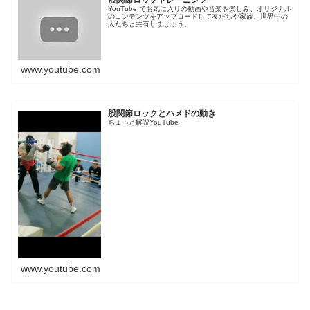
YouTube でお気に入りの動画や音楽を楽しみ、オリジナル
のコンテンツをアップロードして友だちや家族、世界中の
人たちと共有しましょう。
www.youtube.com
股関節ロックとハメドの動き
ちょっと解説YouTube
www.youtube.com