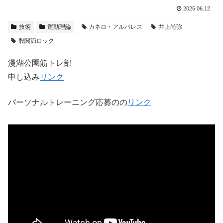
2025.06.12
技術
運動理論
カネロ・アルバレス
井上尚弥
股関節ロック
漫湖公園筋トレ部
申し込み
リンク
パーソナルトレーニング応募のの
リンク