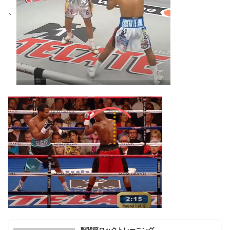
、
股関節ロックトレーニング