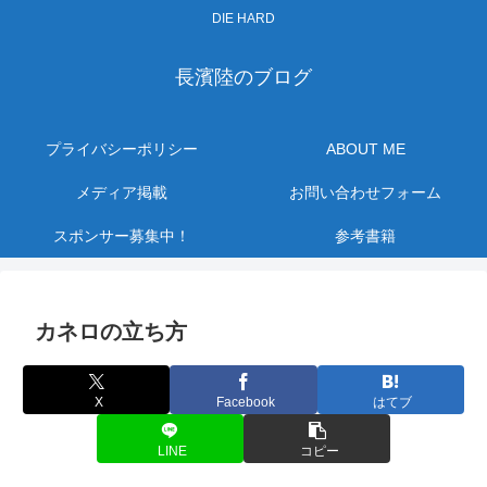
DIE HARD
長濱陸のブログ
プライバシーポリシー
ABOUT ME
メディア掲載
お問い合わせフォーム
スポンサー募集中！
参考書籍
カネロの立ち方
X
Facebook
はてブ
LINE
コピー