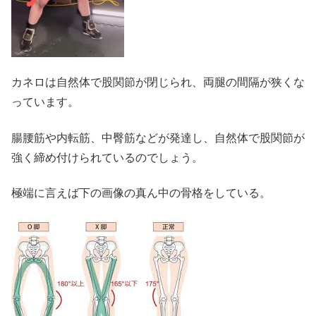
カネロは自然体で股関節が閉じられ、両腿の間隔が狭くな
っています。
腸腰筋や内転筋、中臀筋などが発達し、自然体で股関節が
強く締め付けられているのでしょう。
極端に言えば下の画像の真ん中の骨格をしている。