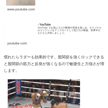
www.youtube.com
- YouTube
YouTube でお気に入りの動画や音楽を楽しみ、オリジナル
のコンテンツをアップロードして友だちや家族、世界中の
人たちと共有しましょう。
youtube.com
慣れたらラダーも効果的です。股関節を強くロックできる
と股関節の筋力と反発が強くなるので敏捷生と力強さが増
します。