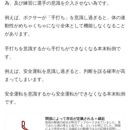
為、及び練習に選手の意識を介入させない為です。
例えば、ボクサーが「手打ち」を意識し過ぎると、体の連
動性がめちゃくちゃになり全体として機能しなくなること
があります。
手打ちを意識するから手打ちができなくなる本末転倒で
す、
例えば、安全運転を意識し過ぎると、判断を誤る確率が高
まってしまいます。
安全運転を意識するから安全運転ができなくなる本末転倒
です。
関係によって存在が定義される = 縁起
前回の動画の続きが昨日アップロードされていました。見
てみたら僕の考えと似ている、というか同じでした。関係
により存在が生じる縁起上の動画では人の記憶を説明して