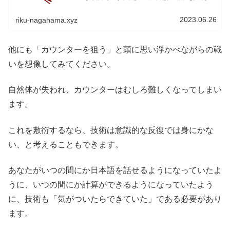
います。記憶は細胞単体に記憶されているのではなく、細
胞と細胞の関係によって定義されて...
2023.06.26
riku-nagahama.xyz
他にも「カウンターを狙う」と頭に思い浮かべながらの戦
いを想像してみてください。
自然体が失われ、カウンターはむしろ難しくなってしまい
ます。
これを敷衍するなら、技術は意識的な反復では身にかな
い、と考えることもできます。
あなたがいつの間にか日本語を話せるようになっていたよ
うに、いつの間にか計算ができるようになっていたよう
に、技術も「気がついたらできていた」である必要があり
ます。