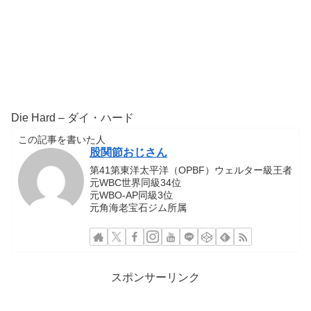
Die Hard – ダイ・ハード
この記事を書いた人
股関節おじさん
第41第東洋太平洋（OPBF）ウェルター級王者
元WBC世界同級34位
元WBO-AP同級3位
元角海老宝石ジム所属
スポンサーリンク