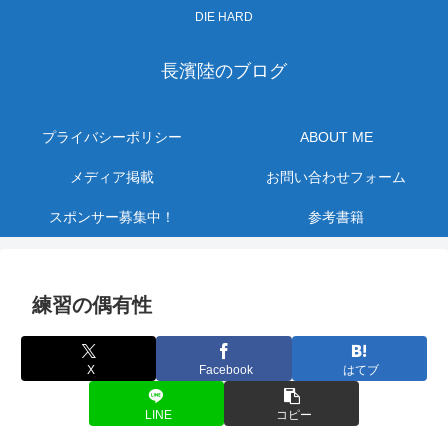
DIE HARD
長濱陸のブログ
プライバシーポリシー
ABOUT ME
メディア掲載
お問い合わせフォーム
スポンサー募集中！
参考書籍
練習の偶有性
X
Facebook
はてブ
LINE
コピー