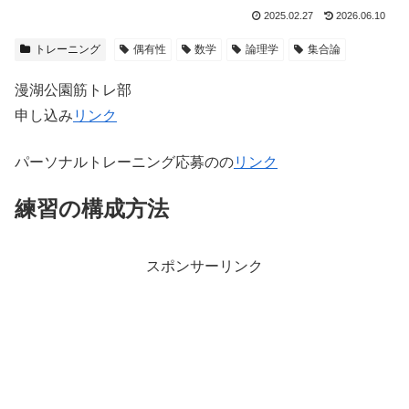
2025.02.27
2026.06.10
トレーニング
偶有性
数学
論理学
集合論
漫湖公園筋トレ部
申し込み
リンク
パーソナルトレーニング応募のの
リンク
練習の構成方法
スポンサーリンク