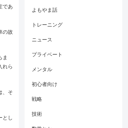
症であ
よもやま話
トレーニング
車の故
ニュース
プライベート
ちま
入れら
メンタル
初心者向け
は、そ
戦略
技術
ーとし