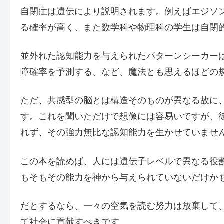
自閉症は遺伝により説明されます。例えばエジソ
る確率が高く、また数学科や物理科の学生は自閉
並外れた認知能力を与えられたパターンシーカー
障確率を予測する、など、魔法とも思えるほどの
ただ、共感型の脳とは構造そのものが異なる故に
す。これを聞いただけで想像には容易いですが、
れず、その強力無比な認知能力を生かせていませ
この本を読めば、人には遺伝子レベルで異なる役
もそもその能力を神から与えられていないだけか
だとするなら、一々の空気を読む努力は放棄して
て社会に貢献すべきです。