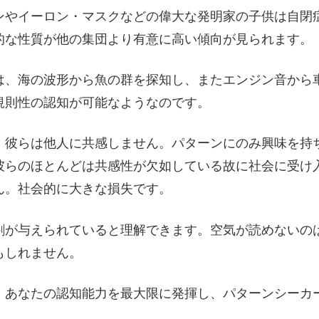
ンやイーロン・マスクなどの偉大な発明家の子供は自閉
的な性質が他の集団より有意に高い傾向が見られます。
は、海の波形から魚の群を探知し、またエンジン音から
規則性の認知が可能なようなのです。
、彼らは他人に共感しません。パターンにのみ興味を持
彼らのほとんどは共感性が欠如している故に社会に受け
ん。社会的に大きな損失です。
割が与えられていると理解できます。空気が読めないの
もしれません。
、あなたの認知能力を最大限に発揮し、パターンシーカ