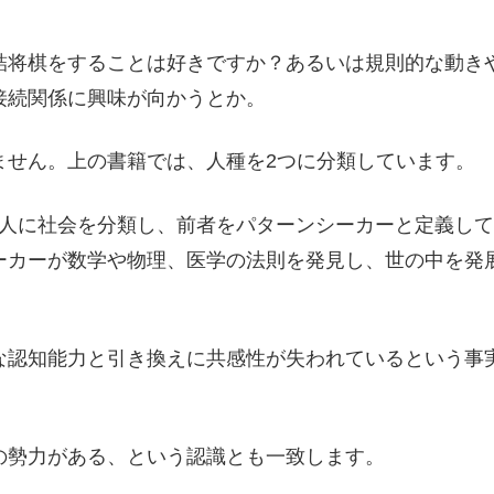
詰将棋をすることは好きですか？あるいは規則的な動き
接続関係に興味が向かうとか。
ません。上の書籍では、人種を2つに分類しています。
ない人に社会を分類し、前者をパターンシーカーと定義し
ーカーが数学や物理、医学の法則を発見し、世の中を発
な認知能力と引き換えに共感性が失われているという事
の勢力がある、という認識とも一致します。