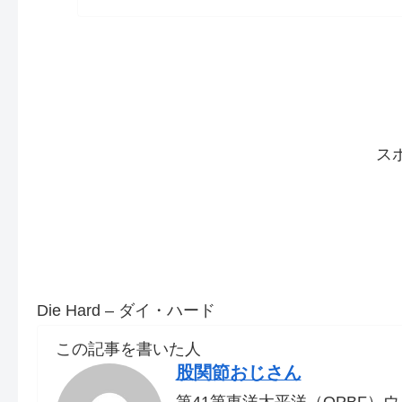
ス
Die Hard – ダイ・ハード
この記事を書いた人
股関節おじさん