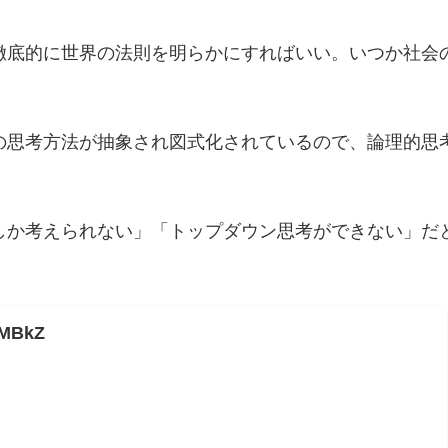
徹底的に世界の法則を明らかにすればいい。いつか社会
の思考方法が抽象され図式化されているので、論理的思
しか考えられない」「トップダウン思考ができない」だ
KMBkZ