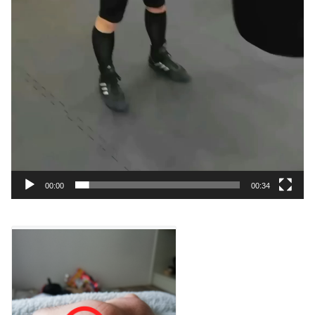
00:00
00:34