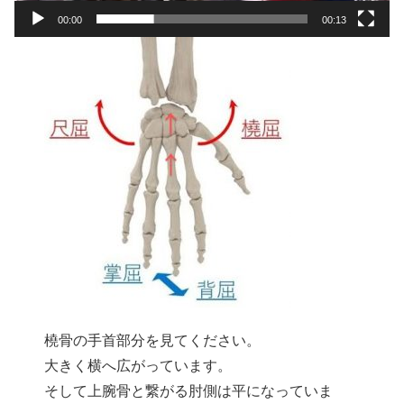
00:00
00:13
橈骨の手首部分を見てください。
大きく横へ広がっています。
そして上腕骨と繋がる肘側は平になっていま