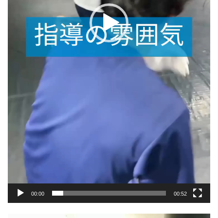
00:00
00:52