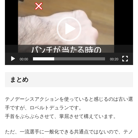
画
プ
レ
ー
ヤ
ー
00:00
00:20
まとめ
テノデーシスアクションを使っていると感じるのは古い選
手ですが、ロベルトデュランです。
手首をぶらぶらさせて、掌屈させて構えています。
ただ、一流選手に一般化できる共通点ではないので、テノ