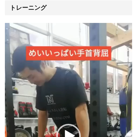
トレーニング
動
画
プ
レ
ー
ヤ
ー