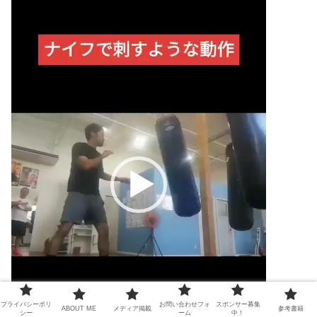
プ
レ
ー
ヤ
ー
プライバシーポリ
お問い合わせフォ
スポンサー募集
ABOUT ME
メディア掲載
参考書籍
シー
ーム
中！