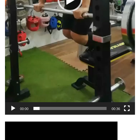
00:00
00:36
動
画