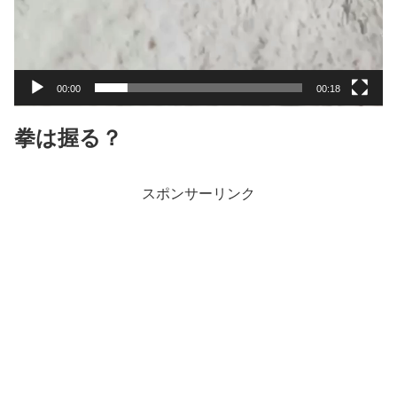
00:00
00:18
拳は握る？
スポンサーリンク