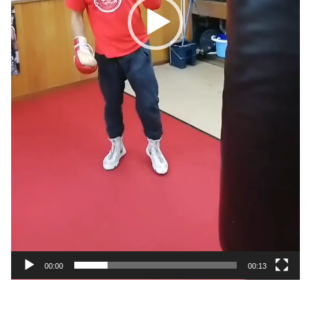
00:00
00:13