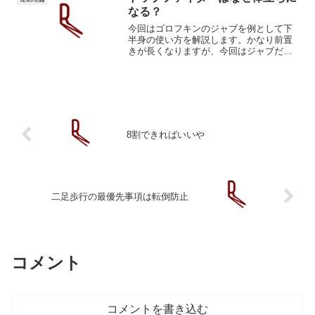
りの「脚振り」は上方...
なる？
今回はゴロフキンのジャブを例として下
半身の使い方を解説します。かなり前置
きが長くなりますが、今回はジャブだけ
でなくボクシングや運動の本質的な部分
を記述していこうと思います。長くなっ
てしまうので先に結論から言うとゴロフ
キンはハムストリングや大...
8割できればいいや
二足歩行の最優先事項は転倒防止
コメント
コメントを書き込む