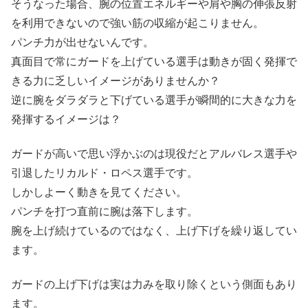
そうなった場合、腕の位置エネルギーや肩や胸の伸張反射
を利用できないので強い筋の収縮が起こりません。
パンチ力が出せないんです。
真面目で常にガードを上げている選手は動きが固く発揮で
きる力に乏しいイメージがありませんか？
逆に腕をダラダラと下げている選手が瞬間的に大きな力を
発揮するイメージは？
ガードが高いで思い浮かぶのは現役だとアルバレス選手や
引退したリカルド・ロペス選手です。
しかしよーく動きを見てください。
パンチを打つ直前に腕は落下します。
腕を上げ続けているのではなく、上げ下げを繰り返してい
ます。
ガードの上げ下げは実は力みを取り除くという側面もあり
ます。