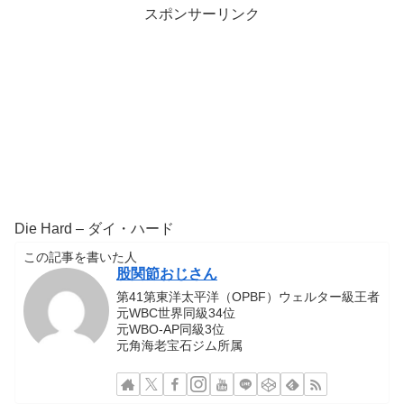
スポンサーリンク
Die Hard – ダイ・ハード
この記事を書いた人
股関節おじさん
第41第東洋太平洋（OPBF）ウェルター級王者
元WBC世界同級34位
元WBO-AP同級3位
元角海老宝石ジム所属