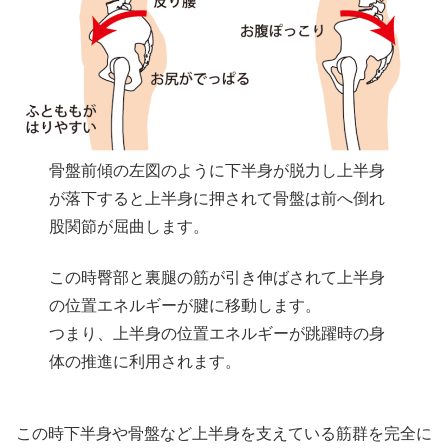
骨盤前傾の左図のように下半身が脱力し上半身
が落下すると上半身に押されて骨盤は前へ倒れ
股関節が屈曲します。
この時臀部と裏腿の筋が引き伸ばされて上半身
の位置エネルギーが腱に移動します。
つまり、上半身の位置エネルギーが跳躍時の身
体の推進に利用されます。
この時下半身や骨盤など上半身を支えている筋群を完全に