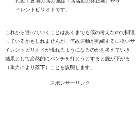
れ動く直前の筋の弛緩（筋活動の休止期）がサ
イレントピリオドです。
これから述べていくことはあくまでも僕の考えなので間違
っているかもしれませんが、何故運動が熟練するに従いサ
イレントピリオドが現れるようになるのかを考えていき、
結果として必然的にパンチを打とうとすると腕が下がる
（重力により落下）ことを説明します。
スポンサーリンク