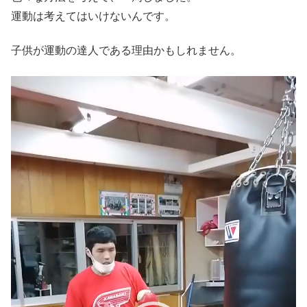
運動は考えてはいけないんです。
子供が運動の達人である理由かもしれません。
動
画
プ
レ
ー
ヤ
ー